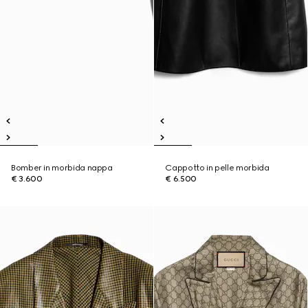
Bomber in morbida nappa
Cappotto in pelle morbida
€ 3.600
€ 6.500