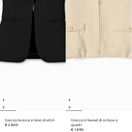
Giacca tecnica in lana stretch
Giacca in tweed di cotone a
€ 2.800
quadri
€ 1.890