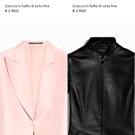
Giacca in faille di seta fine
Giacca in faille di seta fine
€ 2.900
€ 2.900