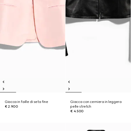
Giacca in faille di seta fine
Giacca con cerniera in leggera
€ 2.900
pelle stretch
€ 4.500