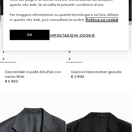
questo sito web, lei accetta le presenti condizioni d'uso.
Per maggiori informazioni su queste tecnologie e sul loro utilizzo
in questo sito web, può consultare la nostra
Politica sui cookie
.
OK
IMPOSTAZIONI COOKIE
Giacca biker in pelle di bufalo con
Giacca in lana mohair gessata
nastro Web
€ 2.900
€ 5.900