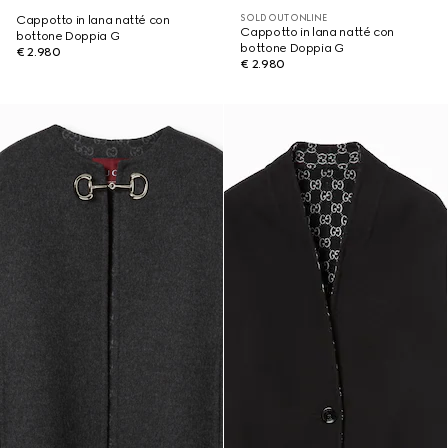
SOLD OUT ONLINE
Cappotto in lana natté con
Cappotto in lana natté con
bottone Doppia G
bottone Doppia G
€ 2.980
€ 2.980