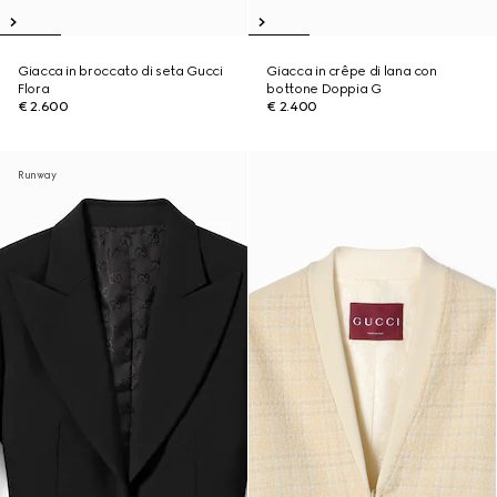
Giacca in broccato di seta Gucci
Giacca in crêpe di lana con
Flora
bottone Doppia G
€ 2.600
€ 2.400
Runway