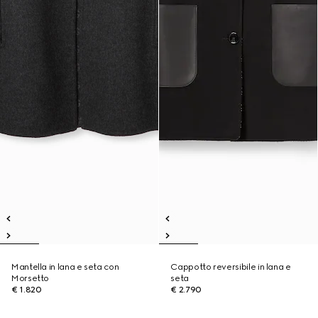
Mantella in lana e seta con
Cappotto reversibile in lana e
Morsetto
seta
€ 1.820
€ 2.790