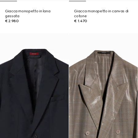
Giacca monopetto in lana
Giacca monopetto in canvas di
gessata
cotone
€ 2.980
€ 1.470