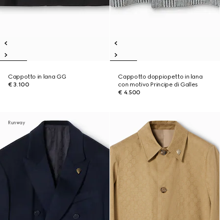
Cappotto in lana GG
Cappotto doppiopetto in lana
€ 3.100
con motivo Principe di Galles
€ 4.500
Runway