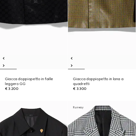
Giacca doppiopetto in faille
Giacca doppiopetto in lana a
leggero GG
quadretti
€ 3.200
€ 3.300
Runway