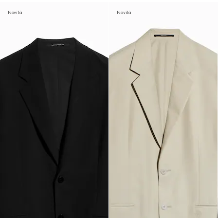
Novità
Novità