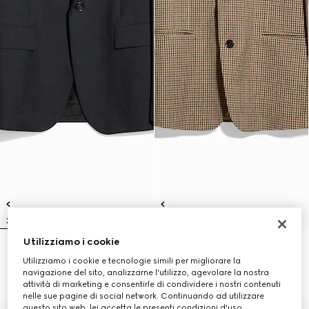
Utilizziamo i cookie
Giacca monopetto in lana
Giacca monopetto in lana a
Utilizziamo i cookie e tecnologie simili per migliorare la
€ 3.100
quadretti
navigazione del sito, analizzarne l'utilizzo, agevolare la nostra
€ 2.700
attività di marketing e consentirle di condividere i nostri contenuti
nelle sue pagine di social network. Continuando ad utilizzare
questo sito web, lei accetta le presenti condizioni d'uso.