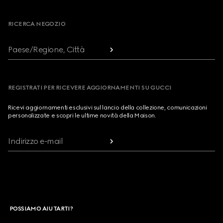
Footer
RICERCA NEGOZIO
Paese/Regione, Città
REGISTRATI PER RICEVERE AGGIORNAMENTI SU GUCCI
Ricevi aggiornamenti esclusivi sul lancio della collezione, comunicazioni
personalizzate e scopri le ultime novità della Maison.
Indirizzo e-mail
POSSIAMO AIUTARTI?