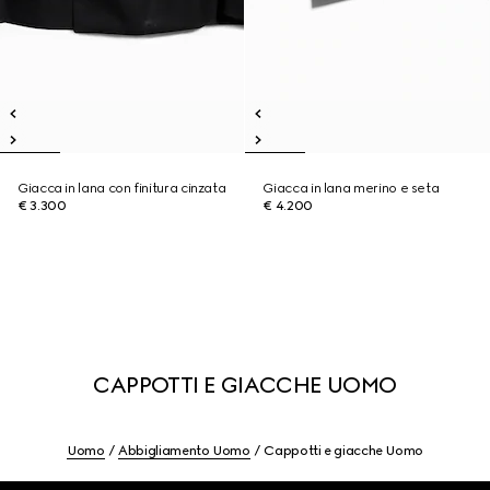
Giacca in lana con finitura cinzata
Giacca in lana merino e seta
€ 3.300
€ 4.200
CAPPOTTI E GIACCHE UOMO
Uomo
Abbigliamento Uomo
Cappotti e giacche Uomo