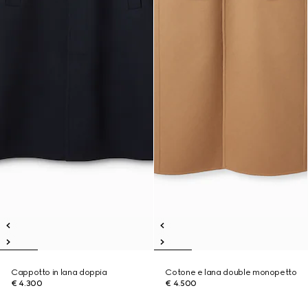
Cappotto in lana doppia
Cotone e lana double monopetto
€ 4.300
€ 4.500