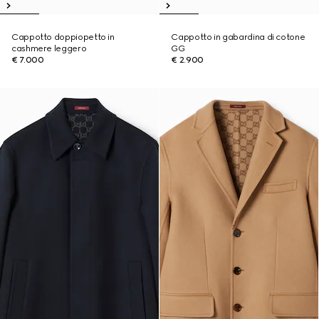
Cappotto doppiopetto in
Cappotto in gabardina di cotone
cashmere leggero
GG
€ 7.000
€ 2.900