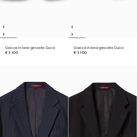
Giacca in lana gessata Gucci
Giacca in lana gessata Gucci
€ 3.100
€ 3.100