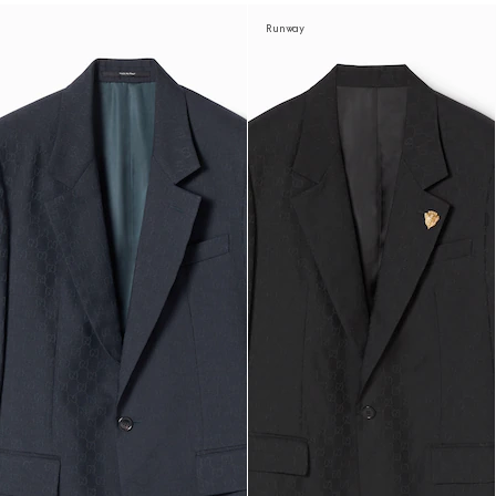
Runway