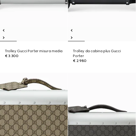
Trolley Gucci Porter misura media
Trolley da cabina plus Gucci
€ 3.300
Porter
€ 2.980