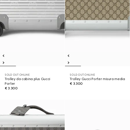
SOLD OUT ONLINE
SOLD OUT ONLINE
Trolley da cabina plus Gucci
Trolley Gucci Porter misura media
Porter
€ 3.300
€ 3.300