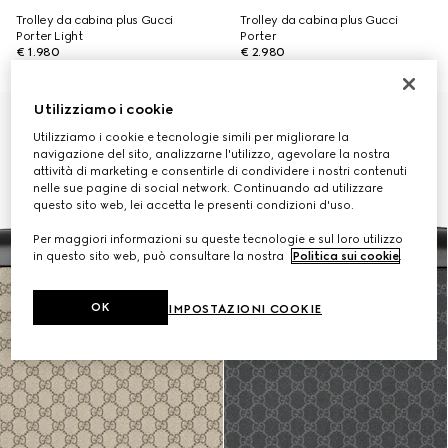
Trolley da cabina plus Gucci
Trolley da cabina plus Gucci
Porter Light
Porter
€ 1.980
€ 2.980
Utilizziamo i cookie
Personalizza con le iniziali
Utilizziamo i cookie e tecnologie simili per migliorare la
navigazione del sito, analizzarne l'utilizzo, agevolare la nostra
attività di marketing e consentirle di condividere i nostri contenuti
nelle sue pagine di social network. Continuando ad utilizzare
questo sito web, lei accetta le presenti condizioni d'uso.
Per maggiori informazioni su queste tecnologie e sul loro utilizzo
in questo sito web, può consultare la nostra
Politica sui cookie
.
OK
IMPOSTAZIONI COOKIE