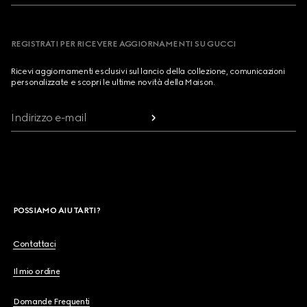
REGISTRATI PER RICEVERE AGGIORNAMENTI SU GUCCI
Ricevi aggiornamenti esclusivi sul lancio della collezione, comunicazioni
personalizzate e scopri le ultime novità della Maison.
Indirizzo e-mail
POSSIAMO AIUTARTI?
Contattaci
Il mio ordine
Domande Frequenti