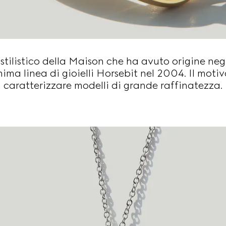
 stilistico della Maison che ha avuto origine neg
nima linea di gioielli Horsebit nel 2004. Il moti
caratterizzare modelli di grande raffinatezza.