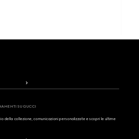
RNAMENTI SU GUCCI
cio della collezione, comunicazioni personalizzate e scopri le ultime