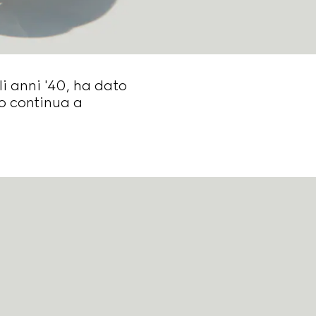
li anni '40, ha dato
vo continua a