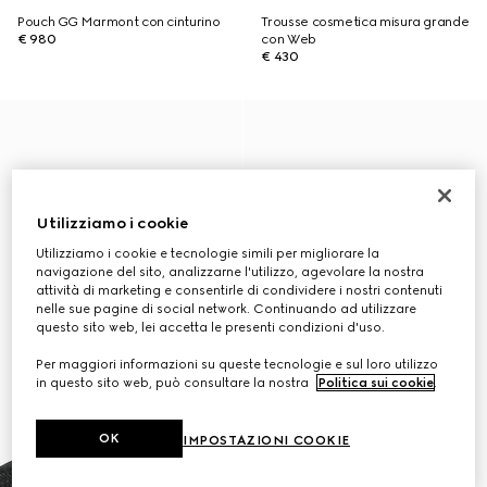
Pouch GG Marmont con cinturino
Trousse cosmetica misura grande
€ 980
con Web
€ 430
Utilizziamo i cookie
Utilizziamo i cookie e tecnologie simili per migliorare la
navigazione del sito, analizzarne l'utilizzo, agevolare la nostra
attività di marketing e consentirle di condividere i nostri contenuti
nelle sue pagine di social network. Continuando ad utilizzare
questo sito web, lei accetta le presenti condizioni d'uso.
Per maggiori informazioni su queste tecnologie e sul loro utilizzo
in questo sito web, può consultare la nostra
Politica sui cookie
.
OK
IMPOSTAZIONI COOKIE