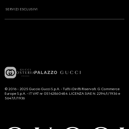
SERVIZI ESCLUSIVI
© 2016 - 2025 Guccio Gucci S.p.A. - Tutti i Diritti Riservati. G Commerce
Europe S.p.A. - IT VAT nr 05142860484. LICENZA SIAE N. 2294/I/1936 e
5647/I/1936