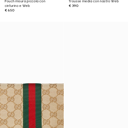
Pouch misura piccola con
Trousse media con nastro Web
cinturino e Web
€ 390
€ 650