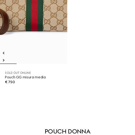
SOLD OUT ONLINE
Pouch GG misura media
€ 750
POUCH DONNA