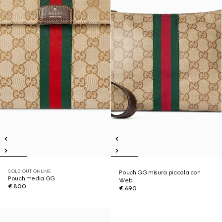
SOLD OUT ONLINE
Pouch GG misura piccola con
Pouch media GG
Web
€ 800
€ 690