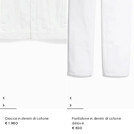
Giacca in denim di cotone
Pantalone in denim di cotone
€ 1.980
délavé
€ 850