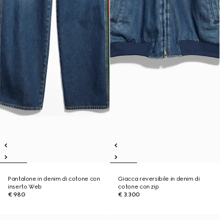
Pantalone in denim di cotone con
Giacca reversibile in denim di
inserto Web
cotone con zip
€ 980
€ 3.300