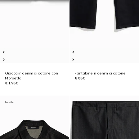
Giacca in denim di cotone con
Pantalone in denim di cotone
Morsetto
€ 880
€ 1.980
Novità
Novità