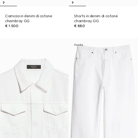
Camicia in denim di cotone
Shorts in denim di cotone
chambray GG
chambray GG
€ 1.500
€ 880
Novità