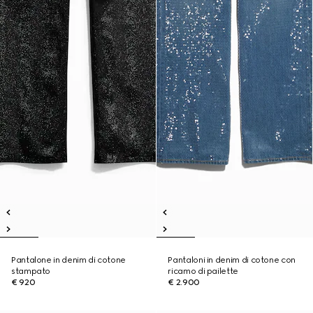
Pantalone in denim di cotone
Pantaloni in denim di cotone con
stampato
ricamo di pailette
€ 920
€ 2.900