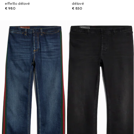
effetto délavé
délavé
€ 980
€ 850