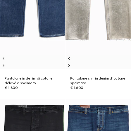
Pantalone in denim di cotone
Pantalone slim in denim di cotone
délavé e spalmato
spalmato
€ 1.800
€ 1.600