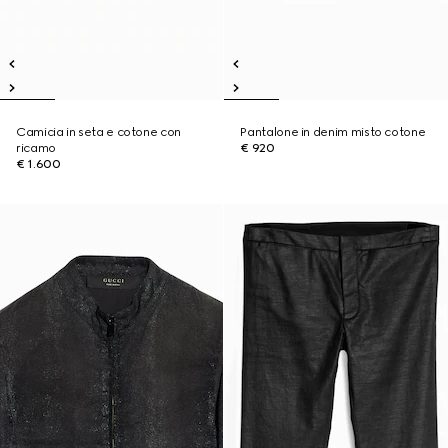
Camicia in seta e cotone con
Pantalone in denim misto cotone
ricamo
€ 920
€ 1.600