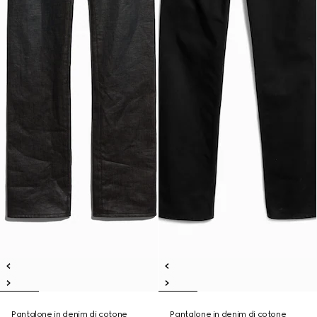
Pantalone in denim di cotone
Pantalone in denim di cotone