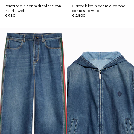
Pantalone in denim di cotone con
Giacca biker in denim di cotone
inserto Web
con nastro Web
€ 980
€ 2.800