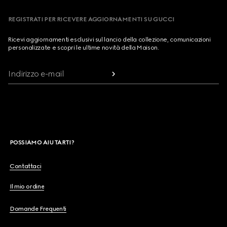
REGISTRATI PER RICEVERE AGGIORNAMENTI SU GUCCI
Ricevi aggiornamenti esclusivi sul lancio della collezione, comunicazioni
personalizzate e scopri le ultime novità della Maison.
Indirizzo e-mail
POSSIAMO AIUTARTI?
Contattaci
Il mio ordine
Domande Frequenti