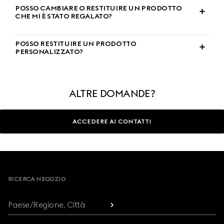
POSSO CAMBIARE O RESTITUIRE UN PRODOTTO
CHE MI È STATO REGALATO?
POSSO RESTITUIRE UN PRODOTTO
PERSONALIZZATO?
ALTRE DOMANDE?
ACCEDERE AI CONTATTI
Footer
RICERCA NEGOZIO
Paese/Regione, Città