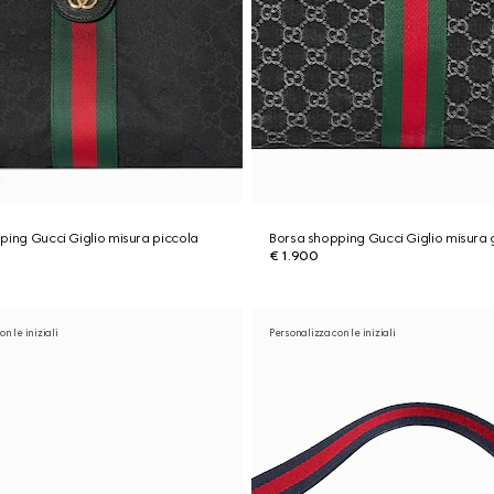
ping Gucci Giglio misura piccola
Borsa shopping Gucci Giglio misura
€ 1.900
n le iniziali
Personalizza con le iniziali