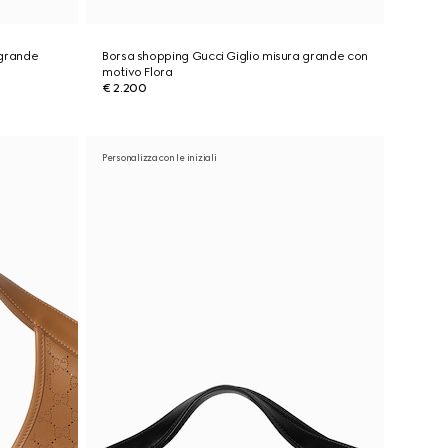
 grande
Borsa shopping Gucci Giglio misura grande con
motivo Flora
€ 2.200
Personalizza con le iniziali