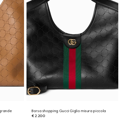
 grande
Borsa shopping Gucci Giglio misura piccola
€ 2.200