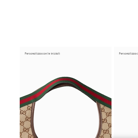
Contattaci
Personalizza con le iniziali
Personalizza co