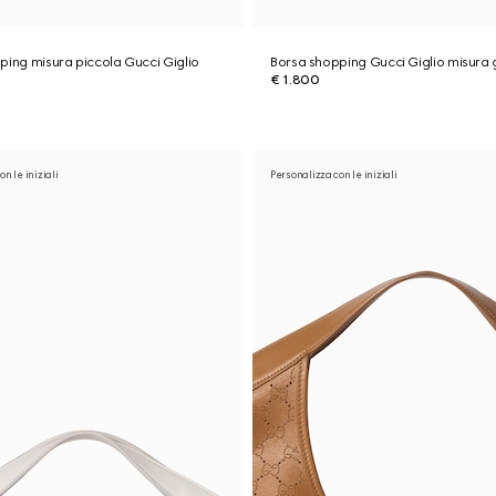
ping misura piccola Gucci Giglio
Borsa shopping Gucci Giglio misura
€ 1.800
n le iniziali
Personalizza con le iniziali