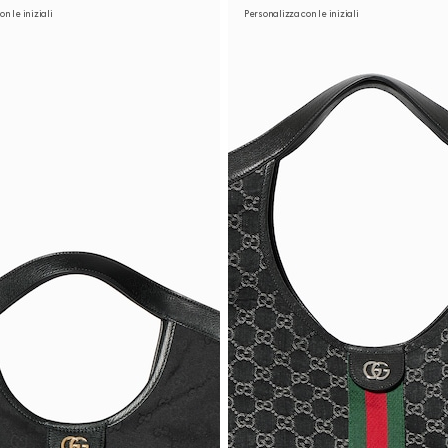
n le iniziali
Personalizza con le iniziali