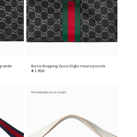
 grande
Borsa shopping Gucci Giglio misura piccola
€ 1.700
Personalizza con le iniziali