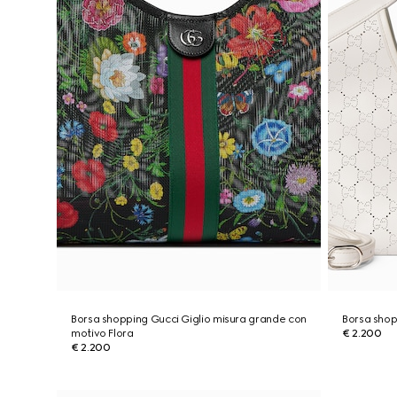
Borsa shopping Gucci Giglio misura grande con
Borsa shop
motivo Flora
€ 2.200
€ 2.200