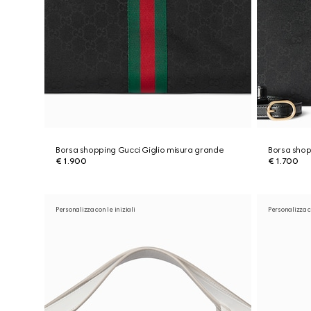
Borsa shopping Gucci Giglio misura grande
Borsa shop
€ 1.900
€ 1.700
Personalizza con le iniziali
Personalizza co