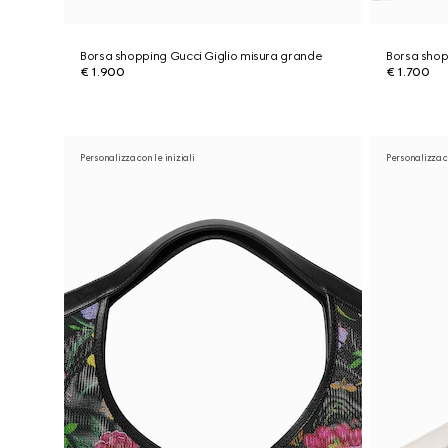
Borsa shopping Gucci Giglio misura grande
Borsa shop
€ 1.900
€ 1.700
Personalizza con le iniziali
Personalizza co