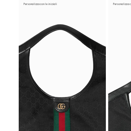
Personalizza con le iniziali
Personalizza co