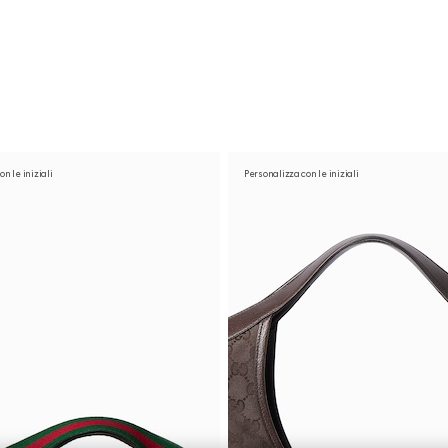
n le iniziali
Personalizza con le iniziali