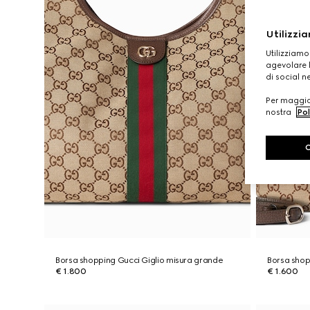
Utilizzia
Utilizziamo
agevolare l
di social n
Per maggior
nostra
Pol
Borsa shopping Gucci Giglio misura grande
Borsa shop
€ 1.800
€ 1.600