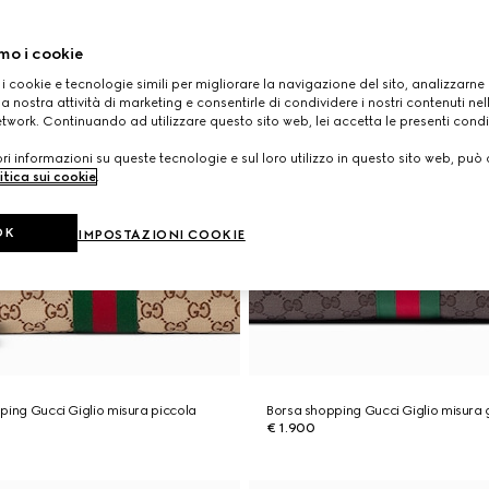
mo i cookie
 i cookie e tecnologie simili per migliorare la navigazione del sito, analizzarne l'
a nostra attività di marketing e consentirle di condividere i nostri contenuti ne
etwork. Continuando ad utilizzare questo sito web, lei accetta le presenti condi
i informazioni su queste tecnologie e sul loro utilizzo in questo sito web, può 
itica sui cookie
.
OK
IMPOSTAZIONI COOKIE
ping Gucci Giglio misura piccola
Borsa shopping Gucci Giglio misura
€ 1.900