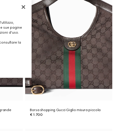
utilizzo,
lle sue pagine
zioni d'uso.
consultare la
 grande
Borsa shopping Gucci Giglio misura piccola
€ 1.700