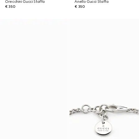
Orecchini Gucci Staffa
Anello Gucci Staffa
€ 350
€ 350