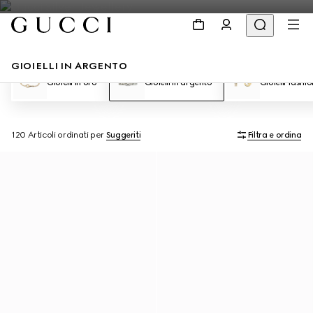
GIOIELLI IN ARGENTO
Gioielli in oro
Gioielli in argento
Gioielli fashio
120 Articoli
ordinati per
Suggeriti
Filtra e ordina