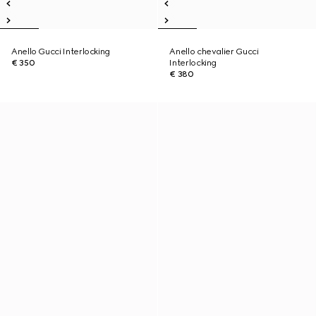
Anello Gucci Interlocking
Anello chevalier Gucci
€ 350
Interlocking
€ 380