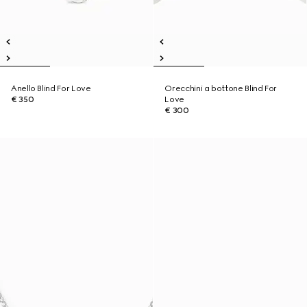
Anello Blind For Love
Orecchini a bottone Blind For
€ 350
Love
€ 300