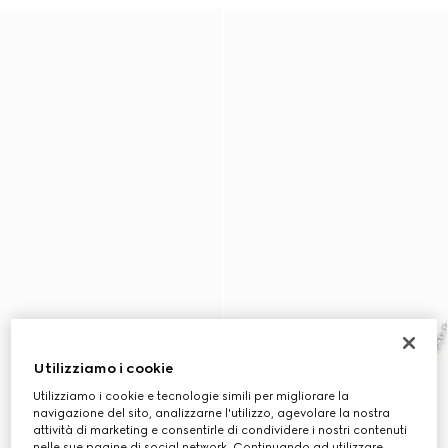
Utilizziamo i cookie
Utilizziamo i cookie e tecnologie simili per migliorare la
navigazione del sito, analizzarne l'utilizzo, agevolare la nostra
attività di marketing e consentirle di condividere i nostri contenuti
nelle sue pagine di social network. Continuando ad utilizzare