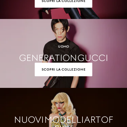
SCOPRI LA COLLEZIONE
UOMO
GENERATION GUCCI
SCOPRI LA COLLEZIONE
NUOVI MODELLI ART OF