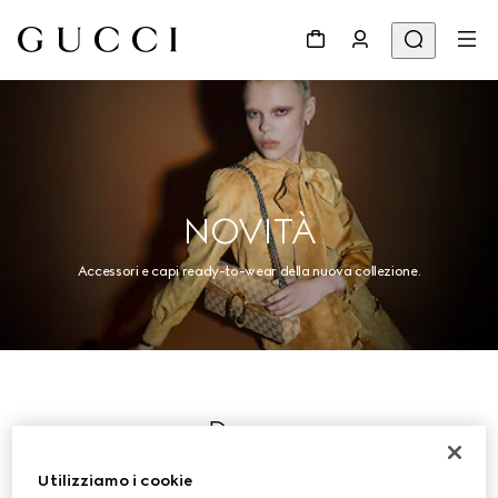
NOVITÀ
Accessori e capi ready-to-wear della nuova collezione.
Donna
Utilizziamo i cookie