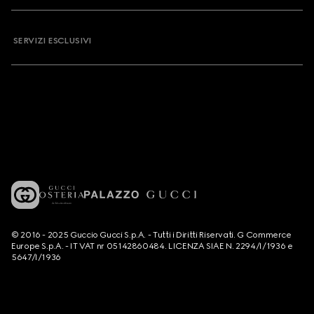
SERVIZI ESCLUSIVI
© 2016 - 2025 Guccio Gucci S.p.A. - Tutti i Diritti Riservati. G Commerce
Europe S.p.A. - IT VAT nr 05142860484. LICENZA SIAE N. 2294/I/1936 e
5647/I/1936