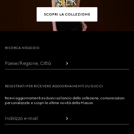
SILK
SCOPRI LA COLLEZIONE
Footer
RICERCA NEGOZIO
Paese/Regione, Città
REGISTRATI PER RICEVERE AGGIORNAMENTI SU GUCCI
Ricevi aggiornamenti esclusivi sul lancio della collezione, comunicazioni
personalizzate e scopri le ultime novità della Maison.
Indirizzo e-mail