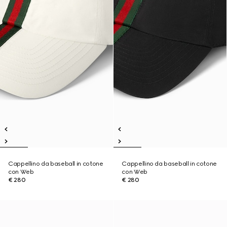
Cappellino da baseball in cotone
Cappellino da baseball in cotone
con Web
con Web
€ 280
€ 280