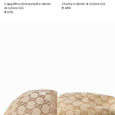
Cappellino da baseball in denim
Cloche in denim di cotone GG
di cotone GG
€ 490
€ 470