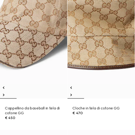
Cappellino da baseball in tela di
Cloche in tela di cotone GG
cotone GG
€ 470
€ 450