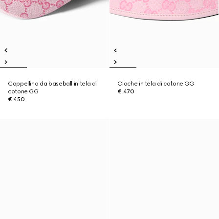
Cappellino da baseball in tela di
Cloche in tela di cotone GG
cotone GG
€ 470
€ 450