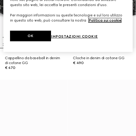
questo sito web, lei accetta le presenti condizioni d'uso.
Per maggiori informazioni su queste tecnologie e sul loro utilizzo
in questo sito web, può consultare la nostra
Politica sui cookie
.
OK
IMPOSTAZIONI COOKIE
Cappellino da baseball in denim
Cloche in denim di cotone GG
di cotone GG
€ 490
€ 470