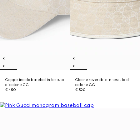
Cappellino da baseball in tessuto
Cloche reversibile in tessuto di
di cotone GG
cotone GG
€ 450
€ 520