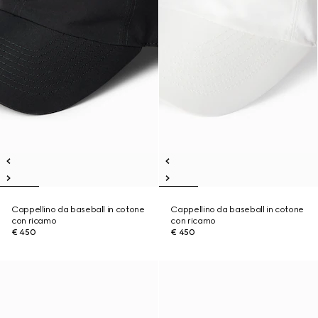
Cappellino da baseball in cotone
Cappellino da baseball in cotone
con ricamo
con ricamo
€ 450
€ 450