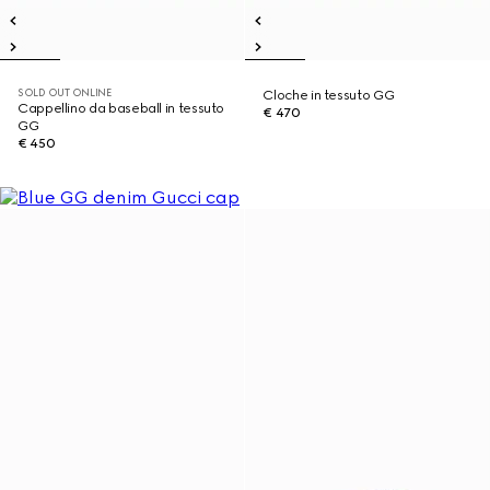
SOLD OUT ONLINE
Cloche in tessuto GG
Cappellino da baseball in tessuto
€ 470
GG
€ 450