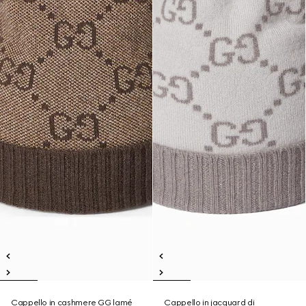
Cappello in cashmere GG lamé
Cappello in jacquard di