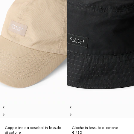
Cappellino da baseball in tessuto
Cloche in tessuto di cotone
di cotone
€ 450