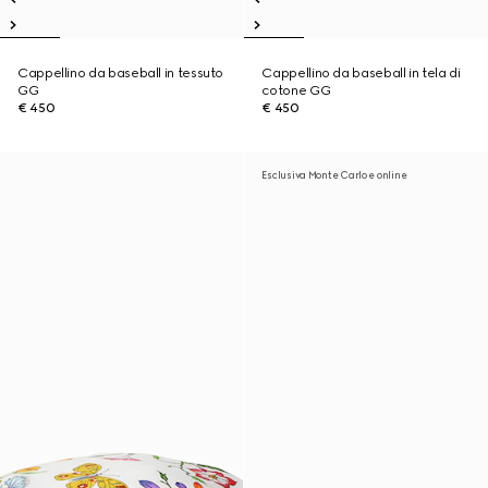
Cappellino da baseball in tessuto
Cappellino da baseball in tela di
GG
cotone GG
€ 450
€ 450
Esclusiva Monte Carlo e online