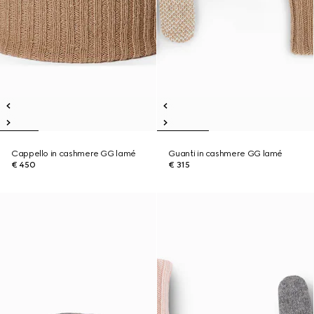
Cappello in cashmere GG lamé
Guanti in cashmere GG lamé
€ 450
€ 315