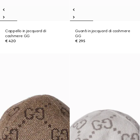
Cappello in jacquard di
Guanti in jacquard di cashmere
cashmere GG
GG
€ 420
€ 295