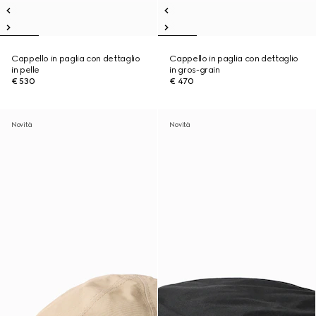
Cappello in paglia con dettaglio
Cappello in paglia con dettaglio
in pelle
in gros-grain
€ 530
€ 470
Novità
Novità