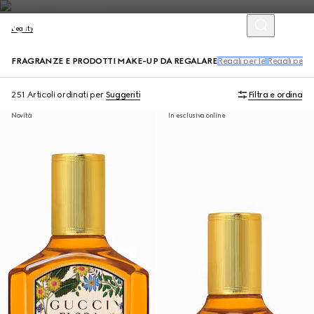
Beauty
FRAGRANZE E PRODOTTI MAKE-UP DA REGALARE
Regali per lei
Regali per lu
251 Articoli
ordinati per
Suggeriti
Filtra e ordina
Novità
In esclusiva online