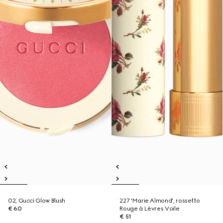
02, Gucci Glow Blush
227 'Marie Almond', rossetto
€ 60
Rouge à Lèvres Voile
€ 51