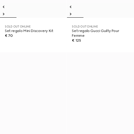
SOLD OUT ONLINE
SOLD OUT ONLINE
Set regalo Mini Discovery Kit
Set regalo Gucci Guilty Pour
€ 70
Femme
€ 125