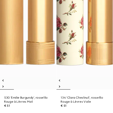
530 'Emilie Burgundy', rossetto
134 'Clara Chestnut', rossetto
Rouge à Lèvres Mat
Rouge à Lèvres Voile
€ 51
€ 51