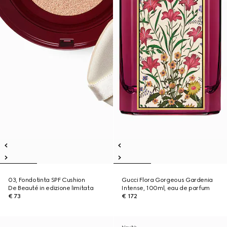
03, Fondotinta SPF Cushion
Gucci Flora Gorgeous Gardenia
De Beauté in edizione limitata
Intense, 100ml, eau de parfum
€ 73
€ 172