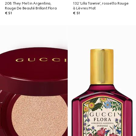
208 They Met in Argentina,
132 'Lilla Tawnie', rossetto Rouge
Rouge De Beauté Brillant Flora
à Lèvres Mat
€ 51
€ 51