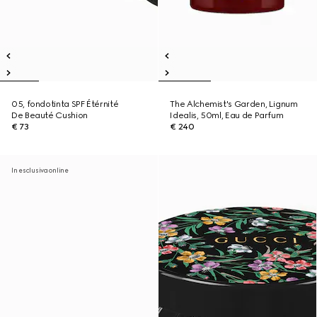
05, fondotinta SPF Étérnité
The Alchemist's Garden, Lignum
De Beauté Cushion
Idealis, 50ml, Eau de Parfum
€ 73
€ 240
In esclusiva online