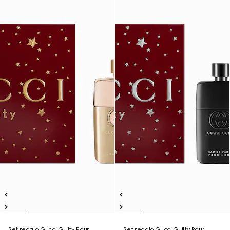
Set regalo Gucci Guilty Pour
Set regalo Gucci Guilty Pour