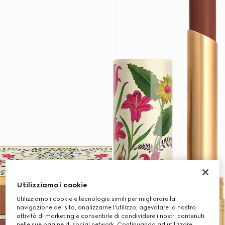
Utilizziamo i cookie
Utilizziamo i cookie e tecnologie simili per migliorare la
navigazione del sito, analizzarne l'utilizzo, agevolare la nostra
attività di marketing e consentirle di condividere i nostri contenuti
nelle sue pagine di social network. Continuando ad utilizzare