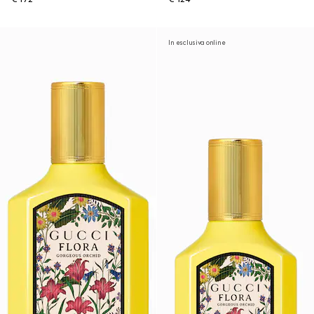
In esclusiva online