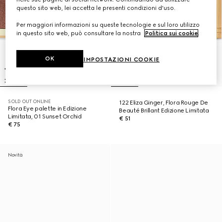
questo sito web, lei accetta le presenti condizioni d'uso.
Per maggiori informazioni su queste tecnologie e sul loro utilizzo
in questo sito web, può consultare la nostra
Politica sui cookie
.
OK
IMPOSTAZIONI COOKIE
SOLD OUT ONLINE
122 Eliza Ginger, Flora Rouge De
Flora Eye palette in Edizione
Beauté Brillant Edizione Limitata
Limitata, 01 Sunset Orchid
€ 51
€ 75
Novità