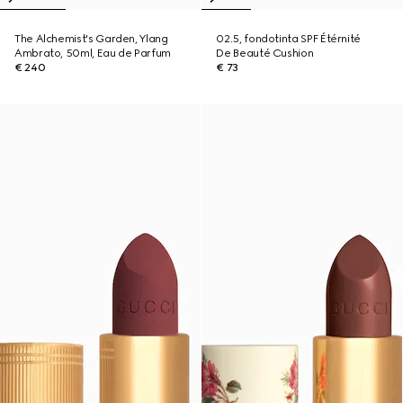
The Alchemist's Garden, Ylang
02.5, fondotinta SPF Étérnité
Ambrato, 50ml, Eau de Parfum
De Beauté Cushion
€ 240
€ 73