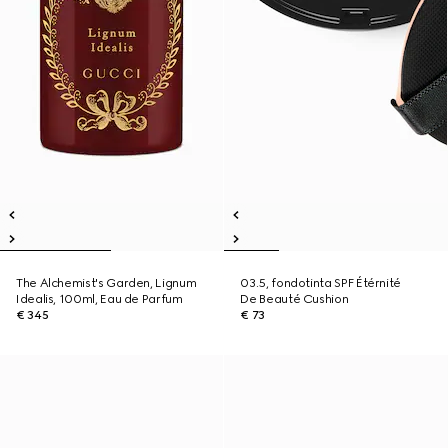
The Alchemist's Garden, Lignum
03.5, fondotinta SPF Étérnité
Idealis, 100ml, Eau de Parfum
De Beauté Cushion
€ 345
€ 73