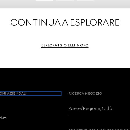
CONTINUA A ESPLORARE
ESPLORA I GIOIELLI IN ORO
ONI AZIENDALI
RICERCA NEGOZIO
Paese/Regione, Città
brium