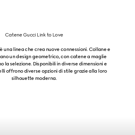
Catene Gucci Link to Love
 è una linea che crea nuove connessioni. Collane e
tano un design geometrico, con catene a maglie
 la selezione. Disponibili in diverse dimensioni e
li offrono diverse opzioni di stile grazie alla loro
silhouette moderna.