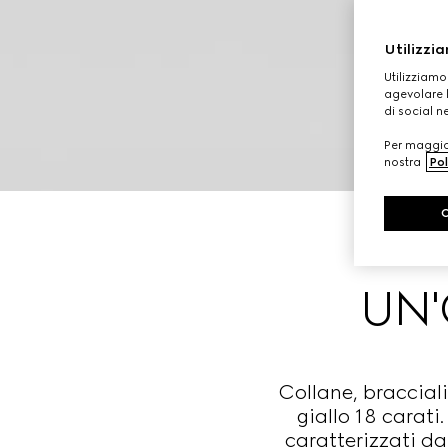
Utilizzia
Utilizziamo
agevolare l
di social n
Per maggior
nostra
Pol
UN'
Collane, bracciali
giallo 18 carati
caratterizzati da