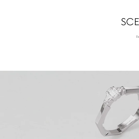
SCE
I