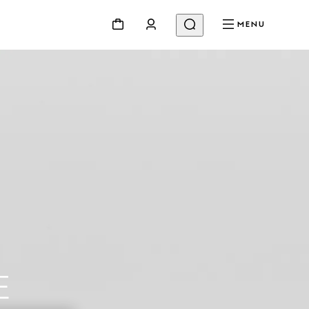
MENU
E