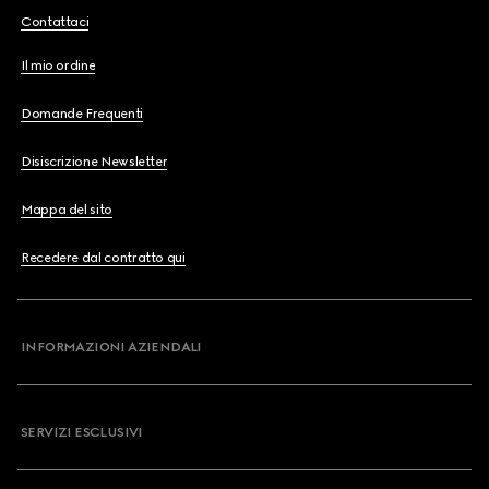
Contattaci
Il mio ordine
Domande Frequenti
Disiscrizione Newsletter
Mappa del sito
Recedere dal contratto qui
INFORMAZIONI AZIENDALI
SERVIZI ESCLUSIVI