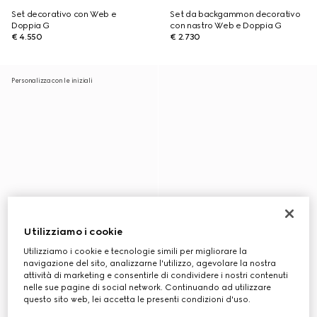
Set decorativo con Web e
Set da backgammon decorativo
Doppia G
con nastro Web e Doppia G
€ 4.550
€ 2.730
Personalizza con le iniziali
Utilizziamo i cookie
Utilizziamo i cookie e tecnologie simili per migliorare la
navigazione del sito, analizzarne l'utilizzo, agevolare la nostra
attività di marketing e consentirle di condividere i nostri contenuti
nelle sue pagine di social network. Continuando ad utilizzare
questo sito web, lei accetta le presenti condizioni d'uso.