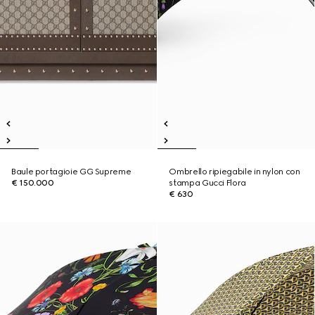
Baule portagioie GG Supreme
Ombrello ripiegabile in nylon con
€ 150.000
stampa Gucci Flora
€ 630