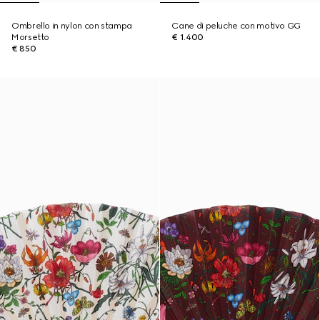
Ombrello in nylon con stampa
Cane di peluche con motivo GG
Morsetto
€ 1.400
€ 850