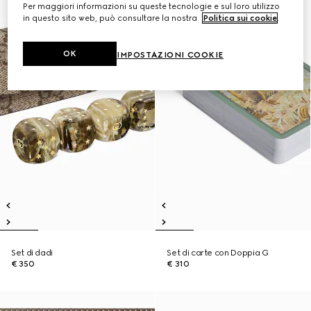
Per maggiori informazioni su queste tecnologie e sul loro utilizzo
in questo sito web, può consultare la nostra
Politica sui cookie
.
OK
IMPOSTAZIONI COOKIE
Set di dadi
Set di carte con Doppia G
€ 350
€ 310