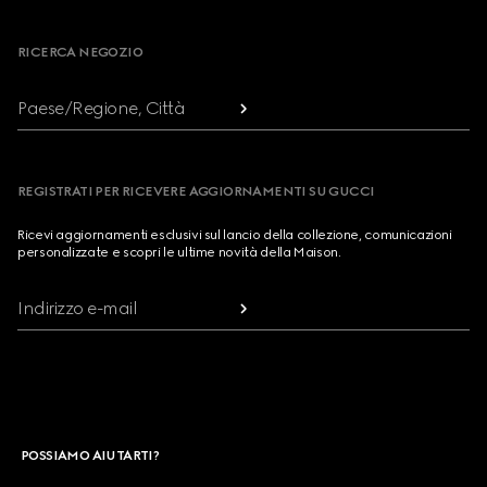
Footer
RICERCA NEGOZIO
Paese/Regione, Città
REGISTRATI PER RICEVERE AGGIORNAMENTI SU GUCCI
Ricevi aggiornamenti esclusivi sul lancio della collezione, comunicazioni
personalizzate e scopri le ultime novità della Maison.
Indirizzo e-mail
POSSIAMO AIUTARTI?