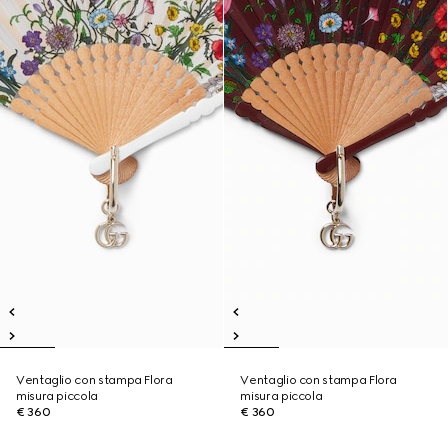
Ventaglio con stampa Flora
Ventaglio con stampa Flora
misura piccola
misura piccola
€ 360
€ 360