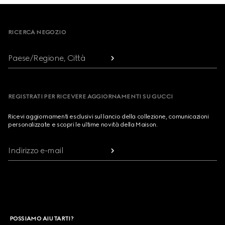
Footer
RICERCA NEGOZIO
Paese/Regione, Città
REGISTRATI PER RICEVERE AGGIORNAMENTI SU GUCCI
Ricevi aggiornamenti esclusivi sul lancio della collezione, comunicazioni
personalizzate e scopri le ultime novità della Maison.
Indirizzo e-mail
POSSIAMO AIUTARTI?