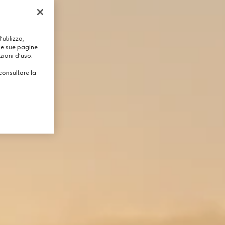
utilizzo,
lle sue pagine
zioni d'uso.
consultare la