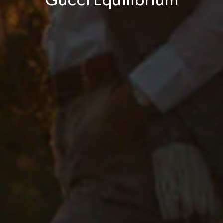
Gucci Equilibrium