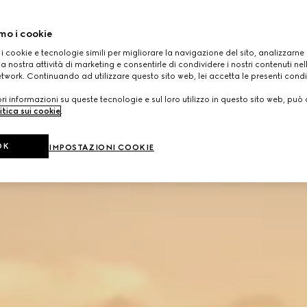
mo i cookie
 i cookie e tecnologie simili per migliorare la navigazione del sito, analizzarne l'
a nostra attività di marketing e consentirle di condividere i nostri contenuti ne
etwork. Continuando ad utilizzare questo sito web, lei accetta le presenti condi
i informazioni su queste tecnologie e sul loro utilizzo in questo sito web, può 
itica sui cookie
.
OK
IMPOSTAZIONI COOKIE