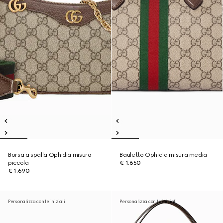
Borsa a spalla Ophidia misura
Bauletto Ophidia misura media
piccola
€ 1.650
€ 1.690
Personalizza con le iniziali
Personalizza con le iniziali