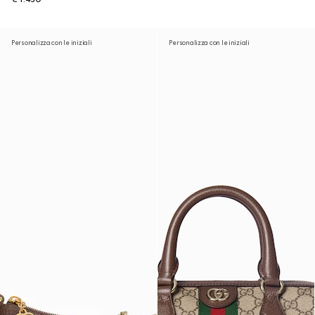
Personalizza con le iniziali
Personalizza con le iniziali