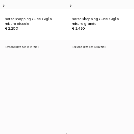
Borsa shopping Gucci Giglio
Borsa shopping Gucci Giglio
misura piccola
misura grande
€ 2.200
€ 2.450
Personalizza con le iniziali
Personalizza con le iniziali