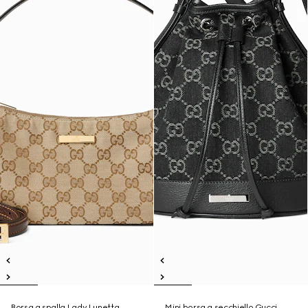
Borsa a spalla Lady Lunetta
Mini borsa a secchiello Gucci