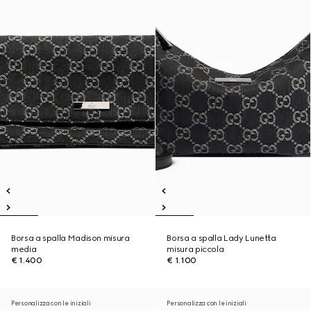
Borsa a spalla Madison misura
Borsa a spalla Lady Lunetta
media
misura piccola
€ 1.400
€ 1.100
Personalizza con le iniziali
Personalizza con le iniziali