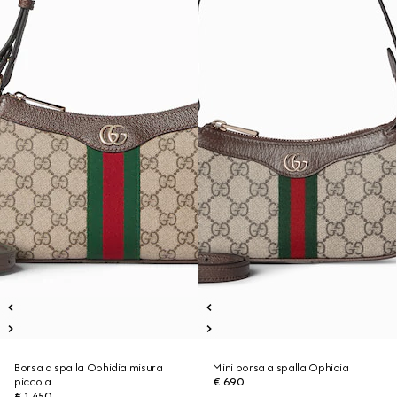
Borsa a spalla Ophidia misura
Mini borsa a spalla Ophidia
piccola
€ 690
€ 1.450