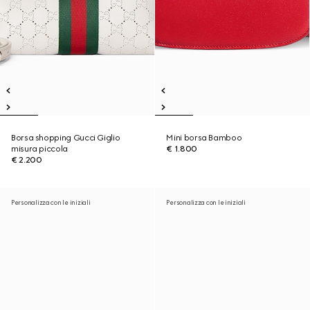
Borsa shopping Gucci Giglio
Mini borsa Bamboo
misura piccola
€ 1.800
€ 2.200
Personalizza con le iniziali
Personalizza con le iniziali