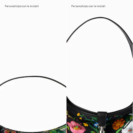
Personalizza con le iniziali
Personalizza con le iniziali