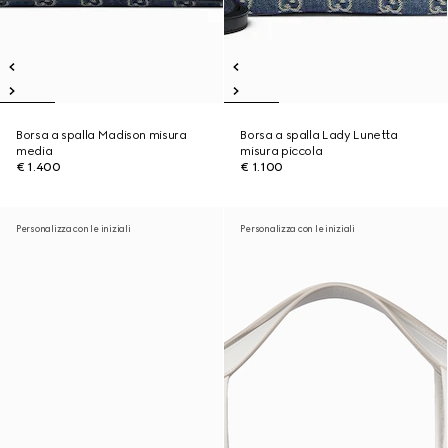
Borsa a spalla Madison misura
Borsa a spalla Lady Lunetta
media
misura piccola
€ 1.400
€ 1.100
Personalizza con le iniziali
Personalizza con le iniziali