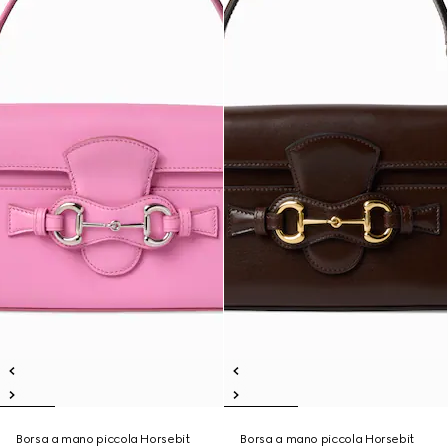
Borsa a mano piccola Horsebit
Borsa a mano piccola Horsebit