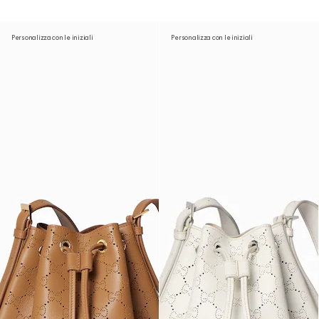
Personalizza con le iniziali
Personalizza con le iniziali