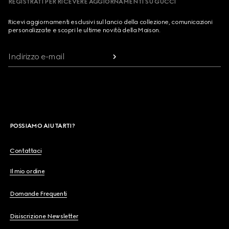
REGISTRATI PER RICEVERE AGGIORNAMENTI SU GUCCI
Ricevi aggiornamenti esclusivi sul lancio della collezione, comunicazioni
personalizzate e scopri le ultime novità della Maison.
Indirizzo e-mail
POSSIAMO AIUTARTI?
Contattaci
Il mio ordine
Domande Frequenti
Disiscrizione Newsletter