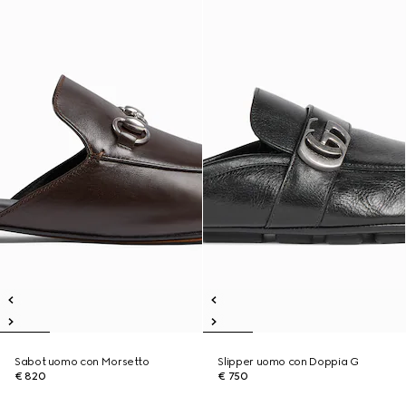
Sabot uomo con Morsetto
Slipper uomo con Doppia G
€ 820
€ 750