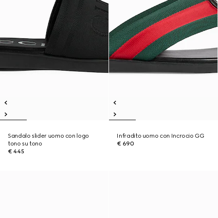
Sandalo slider uomo con logo
Infradito uomo con Incrocio GG
tono su tono
€ 690
€ 445