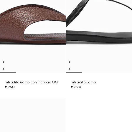
Infradito uomo con Incrocio GG
Infradito uomo
€ 750
€ 690