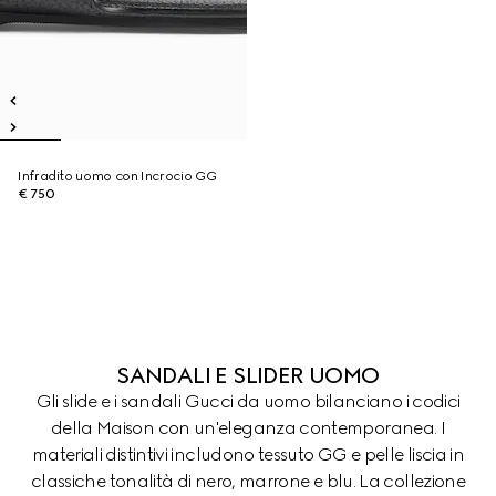
Infradito uomo con Incrocio GG
€ 750
SANDALI E SLIDER UOMO
Gli slide e i sandali Gucci da uomo bilanciano i codici
della Maison con un'eleganza contemporanea. I
materiali distintivi includono tessuto GG e pelle liscia in
classiche tonalità di nero, marrone e blu. La collezione