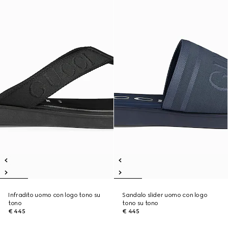
Infradito uomo con logo tono su
Sandalo slider uomo con logo
tono
tono su tono
€ 445
€ 445