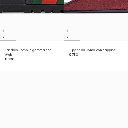
Sandalo uomo in gomma con
Slipper da uomo con nappine
Web
€ 750
€ 390