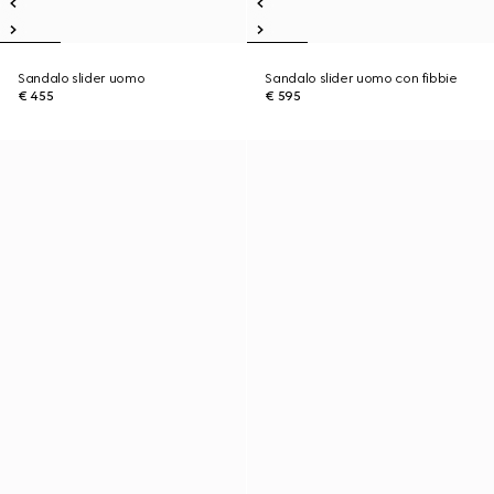
Sandalo slider uomo
Sandalo slider uomo con fibbie
€ 455
€ 595