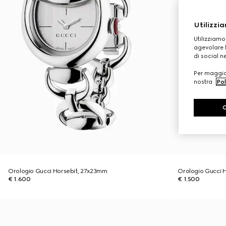
Utilizzia
Utilizziamo
agevolare l
di social n
Per maggior
nostra
Pol
Orologio Gucci Horsebit, 27x23mm
Orologio Gucci 
€ 1.600
€ 1.500