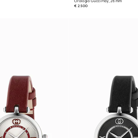
Orologio Gucci Play, 28 mm
€ 2.500