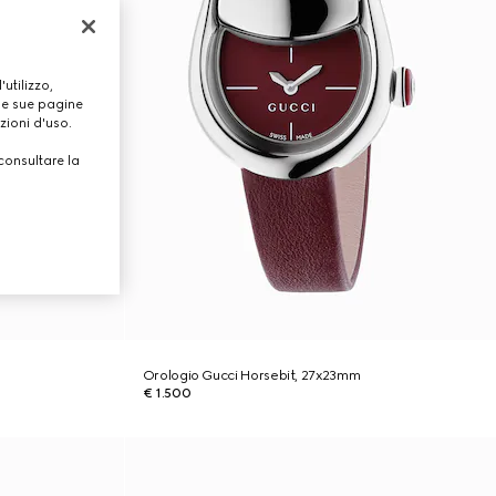
utilizzo,
lle sue pagine
zioni d'uso.
consultare la
Orologio Gucci Horsebit, 27x23mm
€ 1.500