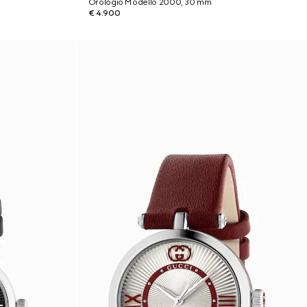
Orologio Modello 2000, 30 mm
€ 4.900