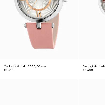
Orologio Modello 2000, 30 mm
Orologio Model
€ 1.550
€ 1.400