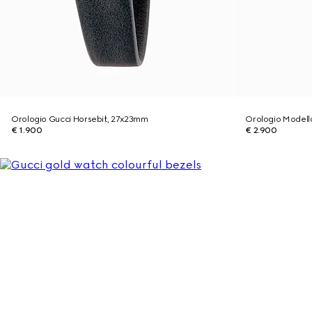
Orologio Gucci Horsebit, 27x23mm
Orologio Model
€ 1.900
€ 2.900