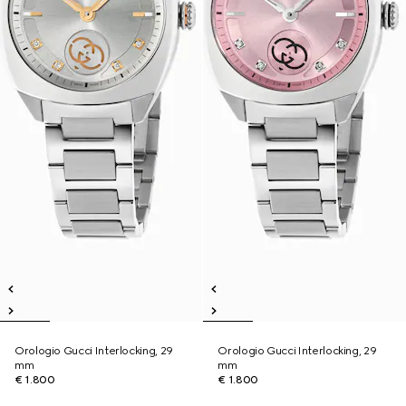
Orologio Gucci Interlocking, 29
Orologio Gucci Interlocking, 29
mm
mm
€ 1.800
€ 1.800