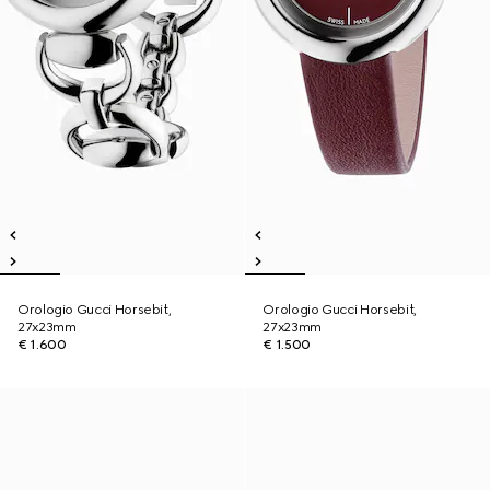
Orologio Gucci Horsebit,
Orologio Gucci Horsebit,
27x23mm
27x23mm
€ 1.600
€ 1.500