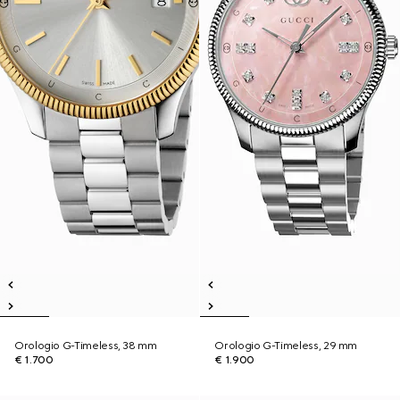
Orologio G-Timeless, 38 mm
Orologio G-Timeless, 29 mm
€ 1.700
€ 1.900