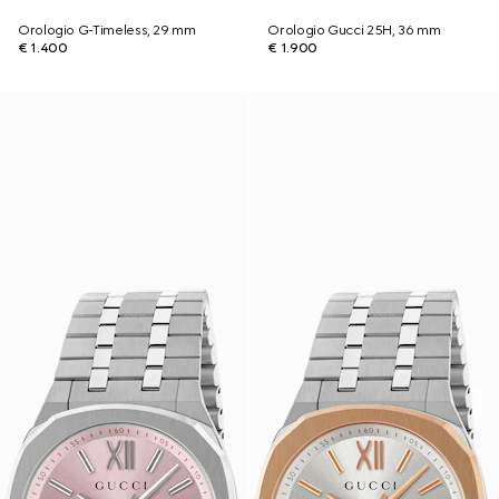
Orologio G-Timeless, 29 mm
Orologio Gucci 25H, 36 mm
€ 1.400
€ 1.900