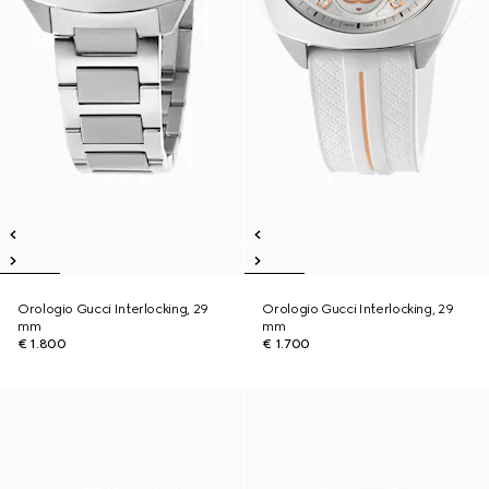
Orologio Gucci Interlocking, 29
Orologio Gucci Interlocking, 29
mm
mm
€ 1.800
€ 1.700