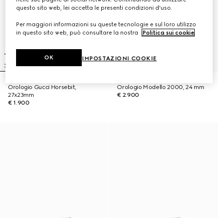
questo sito web, lei accetta le presenti condizioni d'uso.
Per maggiori informazioni su queste tecnologie e sul loro utilizzo
in questo sito web, può consultare la nostra
Politica sui cookie
.
OK
IMPOSTAZIONI COOKIE
Orologio Gucci Horsebit,
Orologio Modello 2000, 24 mm
27x23mm
€ 2.900
€ 1.900