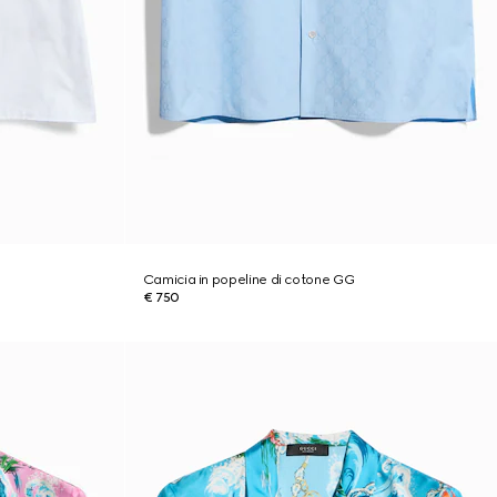
Camicia in popeline di cotone GG
€ 750