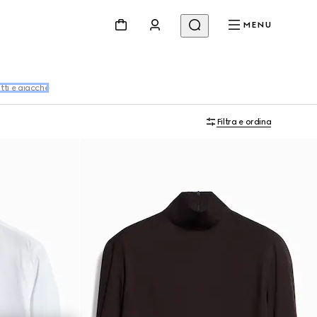
MENU
ti e giacche
Filtra e ordina