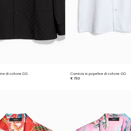
ine di cotone GG
Camicia in popeline di cotone GG
€ 750