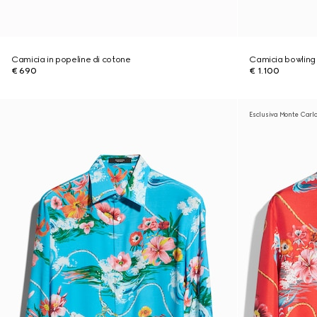
Camicia in popeline di cotone
Camicia bowling i
€ 690
€ 1.100
Esclusiva Monte Carlo