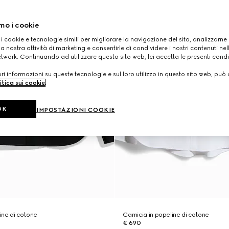
mo i cookie
 i cookie e tecnologie simili per migliorare la navigazione del sito, analizzarne l'
a nostra attività di marketing e consentirle di condividere i nostri contenuti ne
etwork. Continuando ad utilizzare questo sito web, lei accetta le presenti condi
i informazioni su queste tecnologie e sul loro utilizzo in questo sito web, può 
itica sui cookie
.
OK
IMPOSTAZIONI COOKIE
ine di cotone
Camicia in popeline di cotone
€ 690