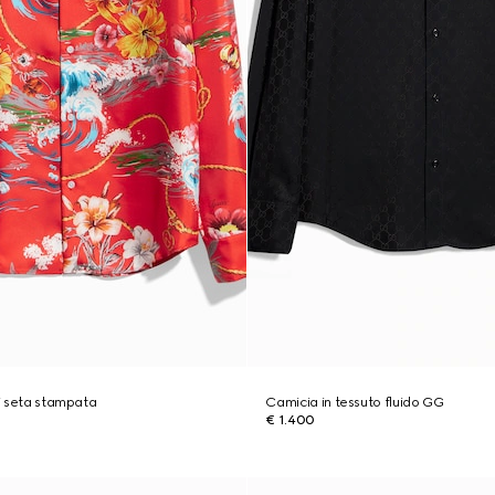
di seta stampata
Camicia in tessuto fluido GG
€ 1.400