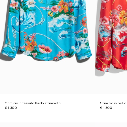
Camicia in tessuto fluido stampata
Camicia in twill 
€ 1.300
€ 1.300