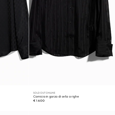
SOLD OUT ONLINE
Camicia in garza di seta a righe
€ 1.600