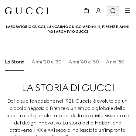
LABORATORIO GUCCI, LUNGARNO GUICCIARDINI 11, FIRENZE, ANNI 
'40 | ARCHIVIO GUCCI
La Storia
Anni '20 e '30
Anni '40 e '50
Anni '50 e '6
LA STORIA DI GUCCI
Dalla sua fondazione nel 1921, Gucci si è evoluto da un 
piccolo negozio a Firenze a un simbolo globale della 
maestria artigianale italiana, della creatività visionaria e 
del design innovativo. La storia della Maison, che 
attraversa il XX e XXI secolo, ha lasciato un'impronta 