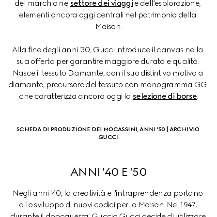
del marchio nel
settore dei viaggi
 e dell'esplorazione, 
elementi ancora oggi centrali nel patrimonio della 
Maison.
Alla fine degli anni '30, Gucci introduce il canvas nella 
sua offerta per garantire maggiore durata e qualità. 
Nasce il tessuto Diamante, con il suo distintivo motivo a 
diamante, precursore del tessuto con monogramma GG 
che caratterizza ancora oggi la 
selezione di borse
.
SCHEDA DI PRODUZIONE DEI MOCASSINI, ANNI '50 | ARCHIVIO 
GUCCI
ANNI '40 E '50
Negli anni '40, la creatività e l'intraprendenza portano 
allo sviluppo di nuovi codici per la Maison. Nel 1947, 
durante il dopoguerra, Guccio Gucci decide di utilizzare 