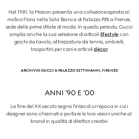
Nel 1981, la Maison presenta una collezione ispirata al 
motivo Flora nella Sala Bianca di Palazzo Pitti a Firenze, 
sede delle prime sfilate di moda. In questo periodo, Gucci 
amplia anche la sua selezione di articoli 
lifestyle
 con 
giochi da tavolo, attrezzatura da tennis, ombrelli, 
trasportini per cani e articoli 
décor
.
ARCHIVIO GUCCI A PALAZZO SETTIMANNI, FIRENZE
ANNI '90 E '00
La fine del XX secolo segna l'inizio di un'epoca in cui i 
designer sono chiamati a portare le loro visioni uniche al 