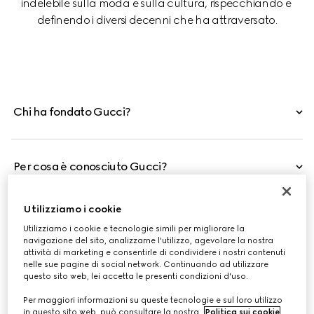
indelebile sulla moda e sulla cultura, rispecchiando e 
definendo i diversi decenni che ha attraversato.
Chi ha fondato Gucci?
Per cosa è conosciuto Gucci?
Utilizziamo i cookie
Gucci è un'azienda italiana?
Utilizziamo i cookie e tecnologie simili per migliorare la
navigazione del sito, analizzarne l'utilizzo, agevolare la nostra
attività di marketing e consentirle di condividere i nostri contenuti
nelle sue pagine di social network. Continuando ad utilizzare
questo sito web, lei accetta le presenti condizioni d'uso.
Per maggiori informazioni su queste tecnologie e sul loro utilizzo
in questo sito web, può consultare la nostra
Politica sui cookie
.