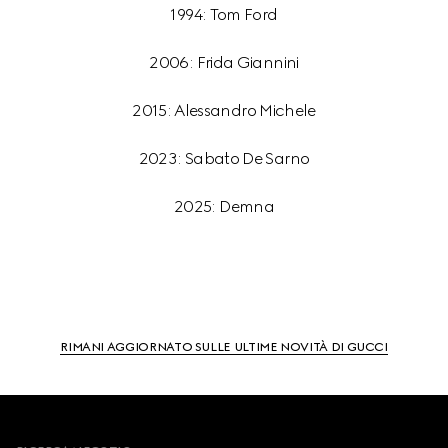
1994: Tom Ford
2006: Frida Giannini
2015: Alessandro Michele
2023: Sabato De Sarno
2025: Demna
RIMANI AGGIORNATO SULLE ULTIME NOVITÀ DI GUCCI
Footer