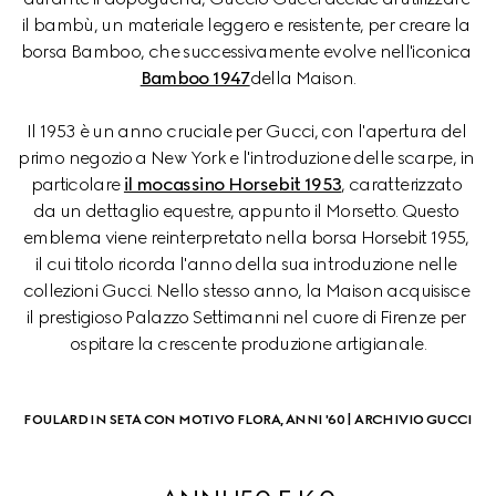
il bambù, un materiale leggero e resistente, per creare la 
borsa Bamboo, che successivamente evolve nell'iconica 
Bamboo 1947
della Maison.
Il 1953 è un anno cruciale per Gucci, con l'apertura del 
primo negozio a New York e l'introduzione delle scarpe, in 
particolare 
il mocassino Horsebit 1953
, caratterizzato 
da un dettaglio equestre, appunto il Morsetto. Questo 
emblema viene reinterpretato nella borsa Horsebit 1955, 
il cui titolo ricorda l'anno della sua introduzione nelle 
collezioni Gucci. Nello stesso anno, la Maison acquisisce 
il prestigioso Palazzo Settimanni nel cuore di Firenze per 
ospitare la crescente produzione artigianale.
FOULARD IN SETA CON MOTIVO FLORA, ANNI '60 | ARCHIVIO GUCCI