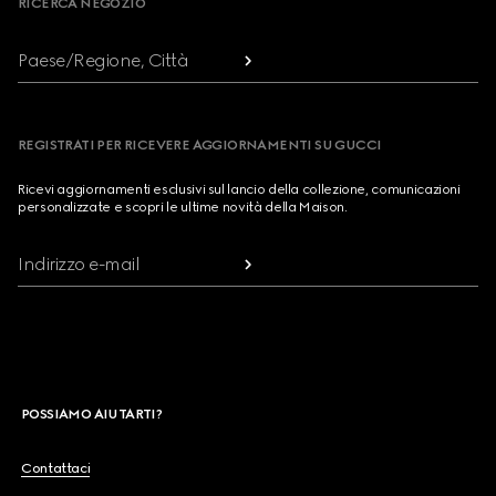
RICERCA NEGOZIO
Paese/Regione, Città
REGISTRATI PER RICEVERE AGGIORNAMENTI SU GUCCI
Ricevi aggiornamenti esclusivi sul lancio della collezione, comunicazioni
personalizzate e scopri le ultime novità della Maison.
Indirizzo e-mail
POSSIAMO AIUTARTI?
Contattaci