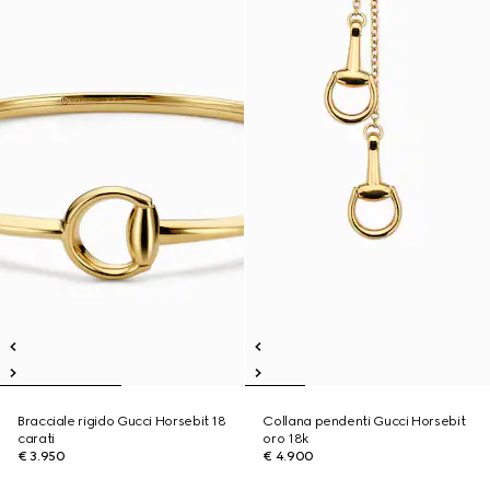
Bracciale rigido Gucci Horsebit 18
Collana pendenti Gucci Horsebit
carati
oro 18k
€ 3.950
€ 4.900