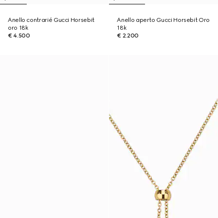
Anello contrarié Gucci Horsebit
Anello aperto Gucci Horsebit Oro
oro 18k
18k
€ 4.500
€ 2.200