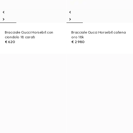
Bracciale Gucci Horsebit con
Bracciale Gucci Horsebit catena
ciondolo 18 carati
oro 18k
€ 620
€ 2.980