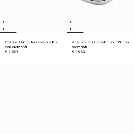
Collana Gucci Horsebit oro 18k
Anello Gucci Horsebit oro 18k con
con diamanti
diamanti
€ 4.750
€ 2.980