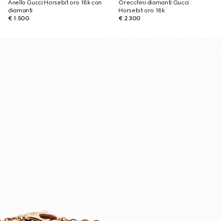
Anello Gucci Horsebit oro 18k con
Orecchini diamanti Gucci
diamanti
Horsebit oro 18k
€ 1.500
€ 2.300