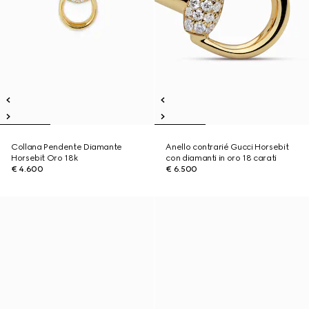
Collana Pendente Diamante
Anello contrarié Gucci Horsebit
Horsebit Oro 18k
con diamanti in oro 18 carati
€ 4.600
€ 6.500