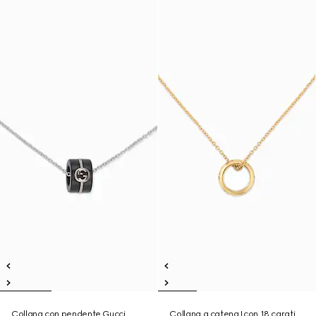
Collana con pendente Gucci
Collana a catena Icon 18 carati