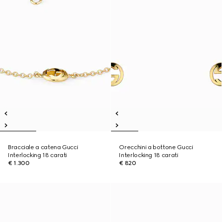
Bracciale a catena Gucci
Orecchini a bottone Gucci
Interlocking 18 carati
Interlocking 18 carati
€ 1.300
€ 820