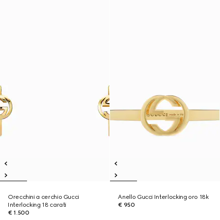
Orecchini a cerchio Gucci
Anello Gucci Interlocking oro 18k
Interlocking 18 carati
€ 950
€ 1.500