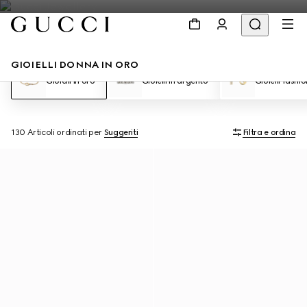
GIOIELLI DONNA IN ORO
Gioielli in oro
Gioielli in argento
Gioielli fashio
130 Articoli
ordinati per
Suggeriti
Filtra e ordina