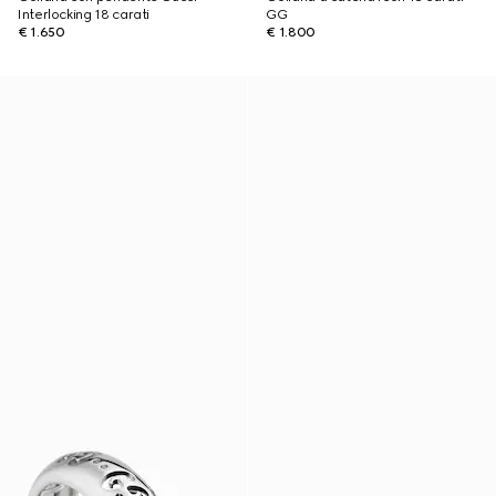
Interlocking 18 carati
GG
€ 1.650
€ 1.800