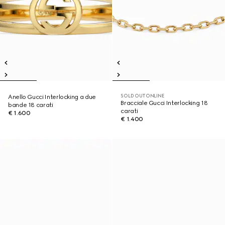
SOLD OUT ONLINE
Anello Gucci Interlocking a due
Bracciale Gucci Interlocking 18
bande 18 carati
carati
€ 1.600
€ 1.400