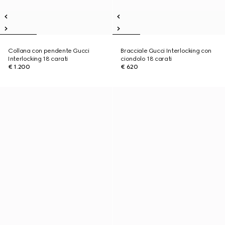
Collana con pendente Gucci
Bracciale Gucci Interlocking con
Interlocking 18 carati
ciondolo 18 carati
€ 1.200
€ 620