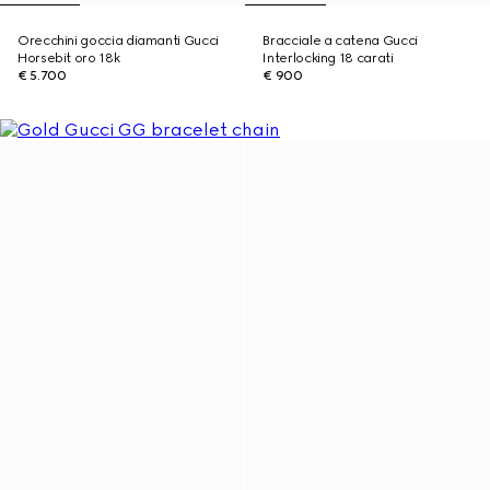
Orecchini goccia diamanti Gucci
Bracciale a catena Gucci
Horsebit oro 18k
Interlocking 18 carati
€ 5.700
€ 900