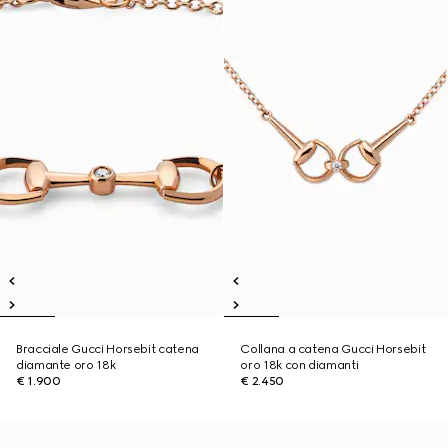
Bracciale Gucci Horsebit catena
Collana a catena Gucci Horsebit
diamante oro 18k
oro 18k con diamanti
€ 1.900
€ 2.450