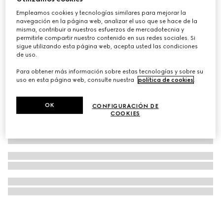
Perfume Gucci Bloom, 50 ml
Empleamos cookies y tecnologías similares para mejorar la
navegación en la página web, analizar el uso que se hace de la
CHF 154
misma, contribuir a nuestros esfuerzos de mercadotecnia y
permitirle compartir nuestro contenido en sus redes sociales. Si
sigue utilizando esta página web, acepta usted las condiciones
de uso.
Para obtener más información sobre estas tecnologías y sobre su
uso en esta página web, consulte nuestra
política de cookies
.
OK
CONFIGURACIÓN DE
COOKIES