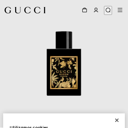
1
/
2
Utilizamos cookies