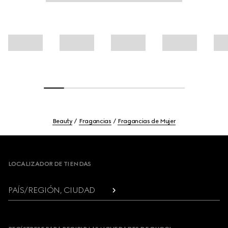
Beauty
Fragancias
Fragancias de Mujer
Footer
LOCALIZADOR DE TIENDAS
PAÍS/REGIÓN, CIUDAD