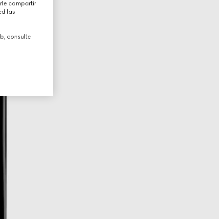
rle compartir
ed las
b, consulte