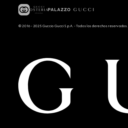
© 2016 - 2025 Guccio Gucci S.p.A. - Todos los derechos reservado