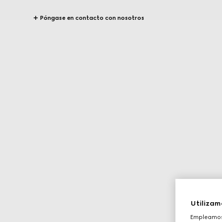
Póngase en contacto con nosotros
Utilizam
Empleamos 