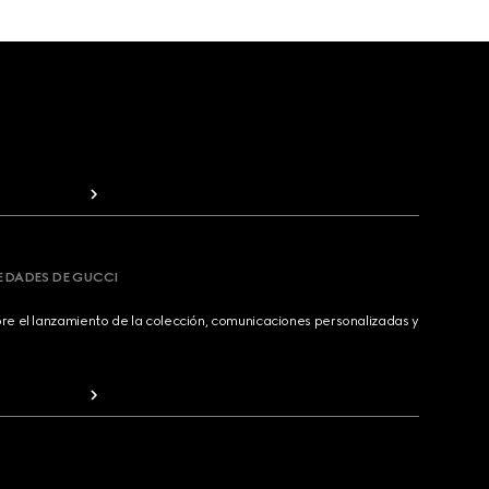
VEDADES DE GUCCI
bre el lanzamiento de la colección, comunicaciones personalizadas y