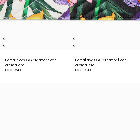
Portallaves GG Marmont con
Portallaves GG Marmont con
cremallera
cremallera
CHF 350
CHF 350