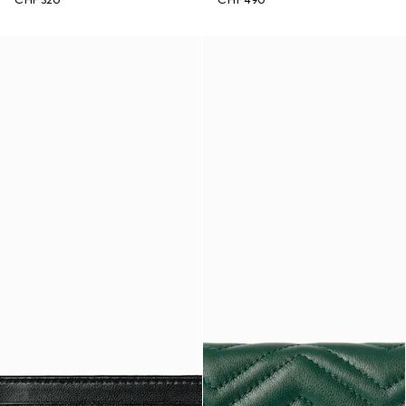
CHF 320
CHF 490