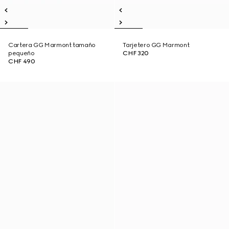
Cartera GG Marmont tamaño
Tarjetero GG Marmont
pequeño
CHF 320
CHF 490