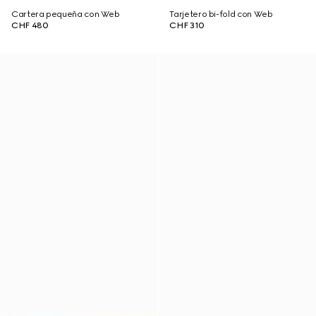
Cartera pequeña con Web
Tarjetero bi-fold con Web
CHF 480
CHF 310