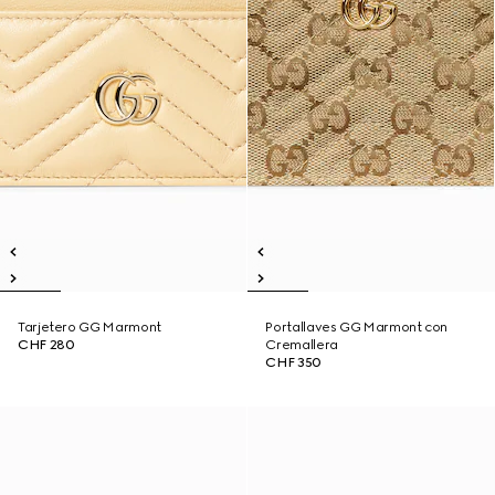
Tarjetero GG Marmont
Portallaves GG Marmont con
CHF 280
Cremallera
CHF 350