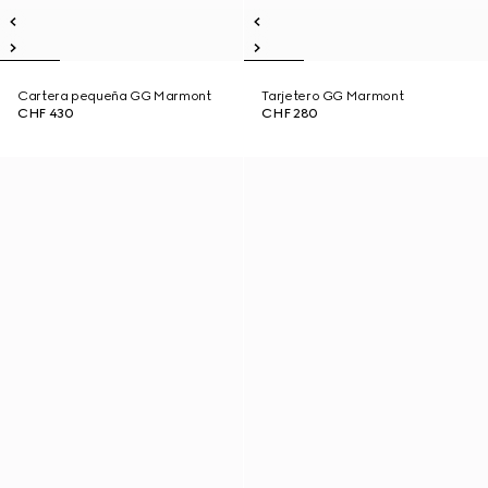
Cartera pequeña GG Marmont
Tarjetero GG Marmont
CHF 430
CHF 280