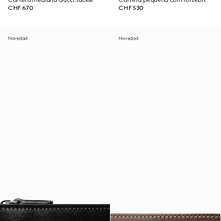
Cartera mediana Gucci Jackie
Cartera pequeña con Horsebit
CHF 670
CHF 530
Novedad
Novedad