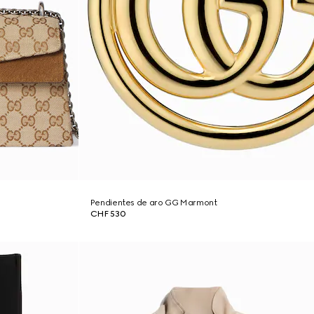
Pendientes de aro GG Marmont
CHF 530