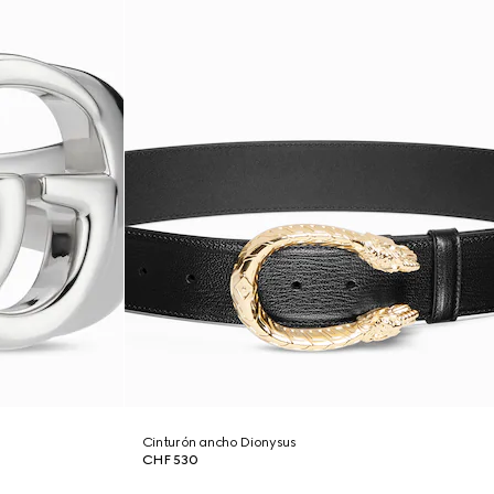
Cinturón ancho Dionysus
CHF 530