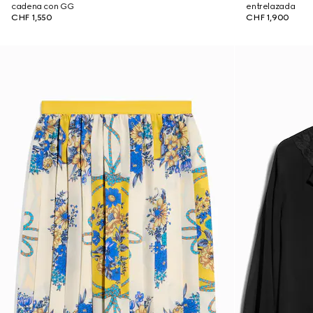
cadena con GG
entrelazada
CHF 1,550
CHF 1,900