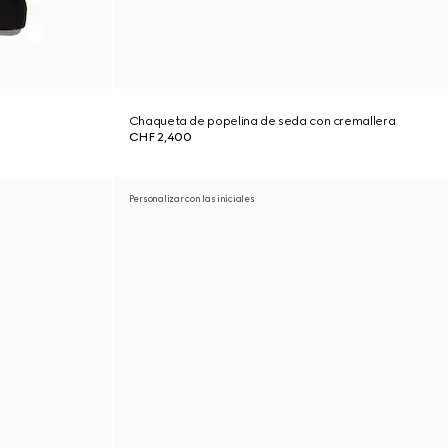
Chaqueta de popelina de seda con cremallera
CHF 2,400
Personalizar con las iniciales