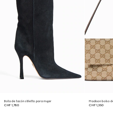
Bota de tacón stiletto para mujer
Madison bolso 
CHF 1,780
CHF 1,350