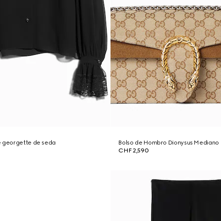
e georgette de seda
Bolso de Hombro Dionysus Mediano
CHF 2,590