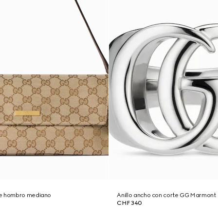
de hombro mediano
Anillo ancho con corte GG Marmont
CHF 340