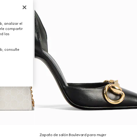
, analizar el
rle compartir
ed las
b, consulte
Zapato de salón Boulevard para mujer