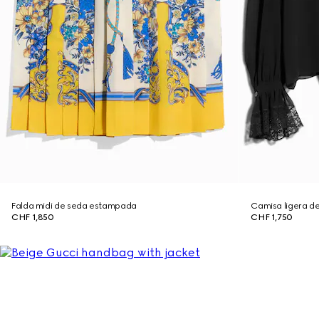
Falda midi de seda estampada
Camisa ligera d
CHF 1,850
CHF 1,750