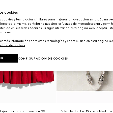
os cookies
cookies y tecnologías similares para mejorar la navegación en la página web
 hace de la misma, contribuir a nuestros esfuerzos de mercadotecnia y permiti
tenido en sus redes sociales. Si sigue utilizando esta página web, acepta ust
s de uso.
er más información sobre estas tecnologías y sobre su uso en esta página we
lítica de cookies
.
OK
CONFIGURACIÓN DE COOKIES
eda jacquard con cadena con GG
Bolso de Hombro Dionysus Mediano