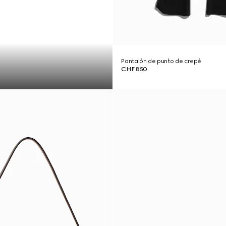
Pantalón de punto de crepé
CHF 850