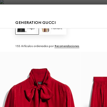
Póngase en contacto con nosotros
GENERATION GUCCI
Mujer
Hombre
155 Artículos
ordenados por
Recomendaciones