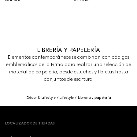
LIBRERÍA Y PAPELERÍA
Elementos contemporáneos se combinan con códigos
emblemáticos de la Firma para realzar una selección de
material de papelería, desde estuches y libretas hasta
conjuntos de escritura.
Décor & Lifestyle
Lifestyle
Librería y papelería
Footer
LOCALIZADOR DE TIENDAS