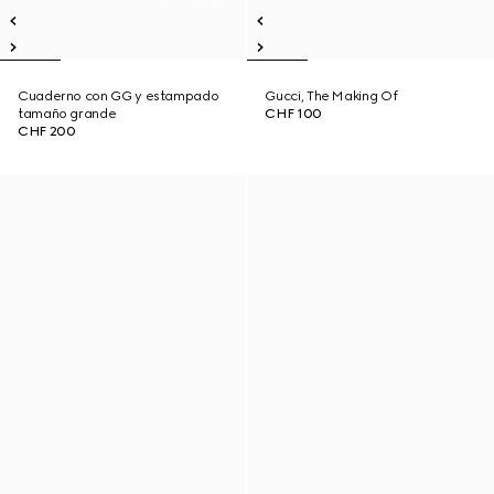
Cuaderno con GG y estampado
Gucci, The Making Of
tamaño grande
CHF 100
CHF 200