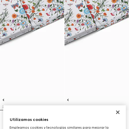
Utilizamos cookies
Gucci: The Art of Silk (italiano)
Gucci: The Art of Silk (inglés)
CHF 280
CHF 280
Empleamos cookies y tecnologías similares para mejorar la