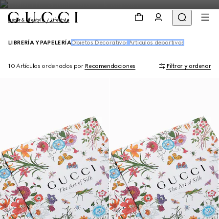
Décor & Lifestyle
Lifestyle
LIBRERÍA Y PAPELERÍA
Objetos Decorativos
Artículos deportivos
10 Artículos
ordenados por
Recomendaciones
Filtrar y ordenar