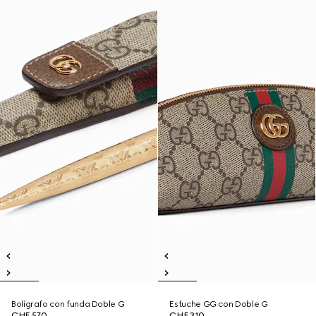
Bolígrafo con funda Doble G
Estuche GG con Doble G
CHF 570
CHF 310