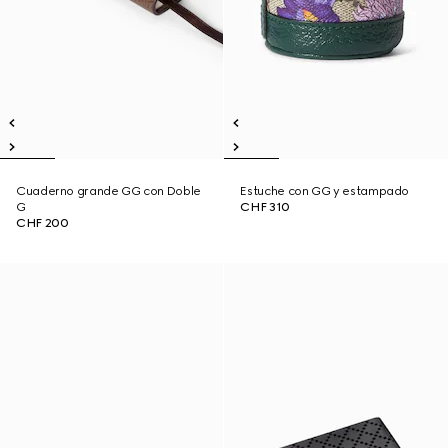
Cuaderno grande GG con Doble
Estuche con GG y estampado
G
CHF 310
CHF 200