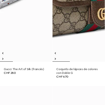
Gucci: The Art of Silk (francés)
Conjunto de lápices de colores
CHF 280
con Doble G
CHF 670