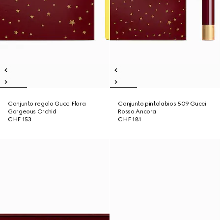
Conjunto regalo Gucci Flora
Conjunto pintalabios 509 Gucci
Gorgeous Orchid
Rosso Ancora
CHF 153
CHF 181