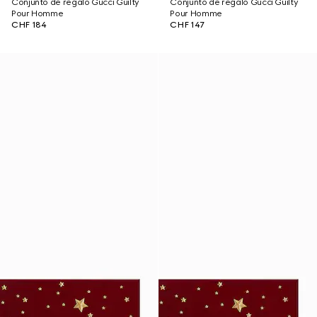
Conjunto de regalo Gucci Guilty
Conjunto de regalo Gucci Guilty
Pour Homme
Pour Homme
CHF 184
CHF 147