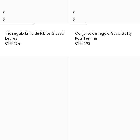
Trío regalo brillo de labios Gloss à
Conjunto de regalo Gucci Guilty
Lèvres
Pour Femme
CHF 154
CHF 193