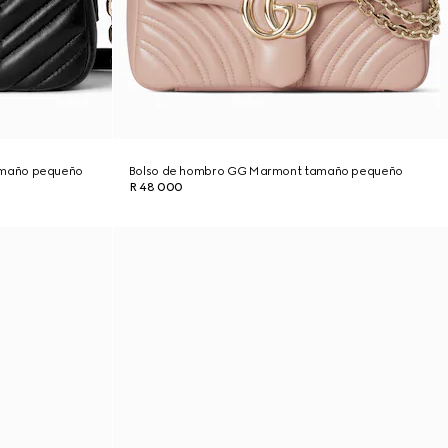
amaño pequeño
Bolso de hombro GG Marmont tamaño pequeño
R 48 000