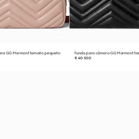
ara GG Marmont tamaño pequeño
Funda para cámara GG Marmont t
R 40 500