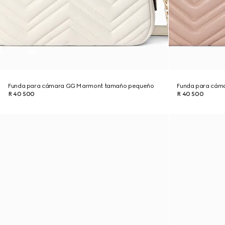
Funda para cámara GG Marmont tamaño pequeño
Funda para cám
R 40 500
R 40 500