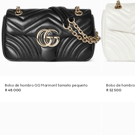
Bolso de hombro GG Marmont tamaño pequeño
Bolso de hombr
R 48 000
R 52 500