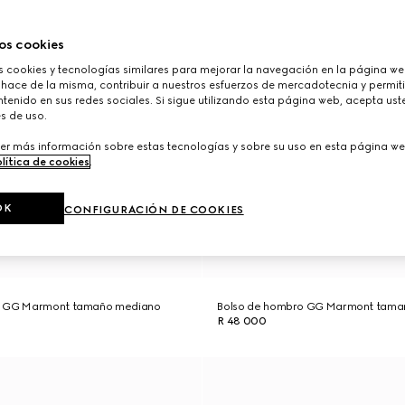
os cookies
cookies y tecnologías similares para mejorar la navegación en la página web
 hace de la misma, contribuir a nuestros esfuerzos de mercadotecnia y permiti
tenido en sus redes sociales. Si sigue utilizando esta página web, acepta ust
s de uso.
er más información sobre estas tecnologías y sobre su uso en esta página we
lítica de cookies
.
OK
CONFIGURACIÓN DE COOKIES
o GG Marmont tamaño mediano
Bolso de hombro GG Marmont tama
R 48 000