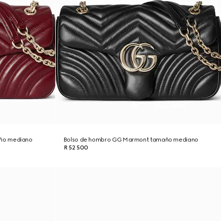
ño mediano
Bolso de hombro GG Marmont tamaño mediano
R 52 500