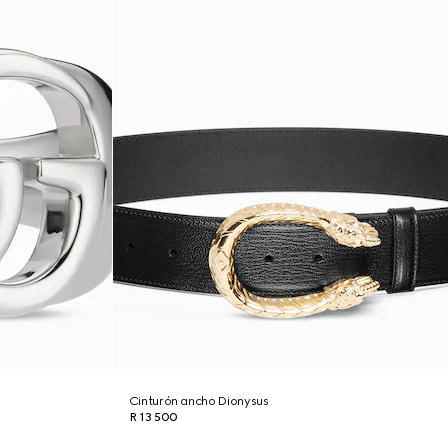
Cinturón ancho Dionysus
R 13 500