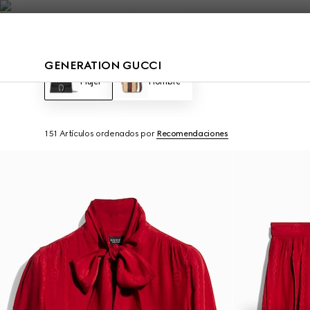
Póngase en contacto con nosotros
GENERATION GUCCI
Mujer
Hombre
151 Artículos
ordenados por
Recomendaciones