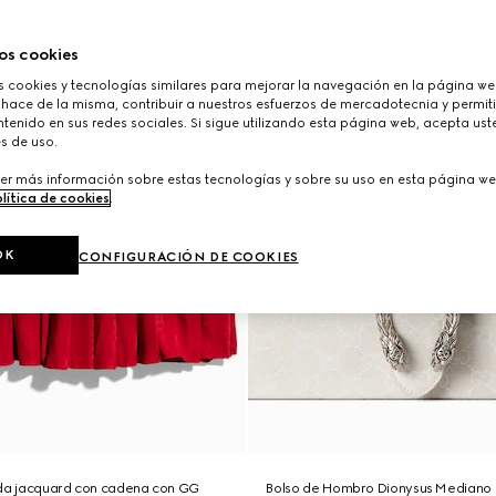
os cookies
cookies y tecnologías similares para mejorar la navegación en la página web
 hace de la misma, contribuir a nuestros esfuerzos de mercadotecnia y permiti
tenido en sus redes sociales. Si sigue utilizando esta página web, acepta ust
s de uso.
er más información sobre estas tecnologías y sobre su uso en esta página we
lítica de cookies
.
OK
CONFIGURACIÓN DE COOKIES
eda jacquard con cadena con GG
Bolso de Hombro Dionysus Mediano