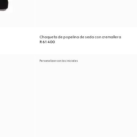
Chaqueta de popelina de seda con cremallera
R 61 400
Personalizar con las iniciales