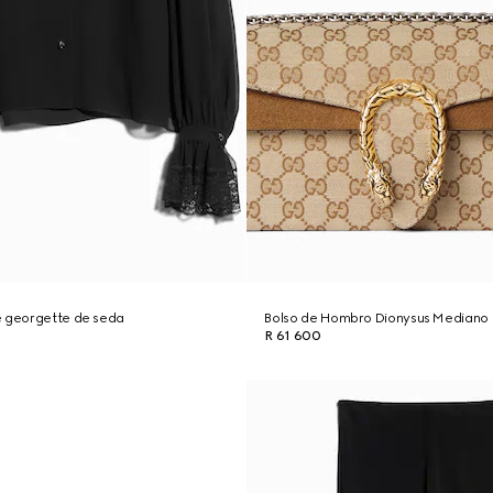
e georgette de seda
Bolso de Hombro Dionysus Mediano
R 61 600