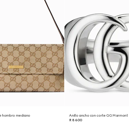
de hombro mediano
Anillo ancho con corte GG Marmont
R 8 600