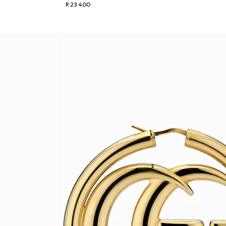
R 23 400