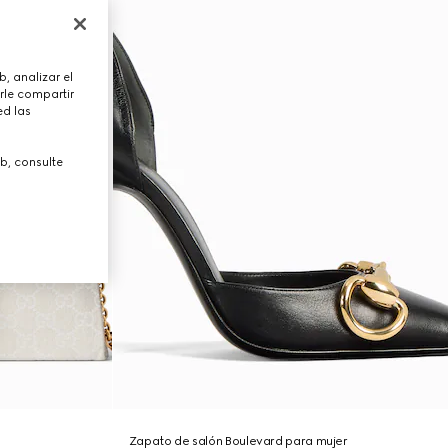
, analizar el
rle compartir
ed las
b, consulte
Zapato de salón Boulevard para mujer