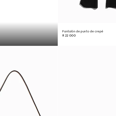
Pantalón de punto de crepé
R 22 000