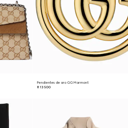
Pendientes de aro GG Marmont
R 13 500