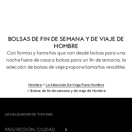
BOLSAS DE FIN DE SEMANA Y DE VIAJE DE
HOMBRE
Con formas y tamaños que van desde bolsas para una
noche fuera de casa a bolsas para un fin de semana, la
selección de bolsas de viaje propone tamaños versátiles.
Hombre
La Selección De Viaje Para Hombre
Bolsas de fin de semana y de viaje de Hombre
Footer
LOCALIZADOR DE TIENDAS
PAÍS/REGIÓN, CIUDAD