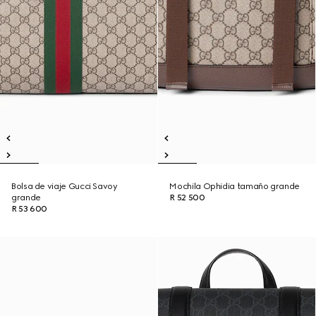
Bolsa de viaje Gucci Savoy
Mochila Ophidia tamaño grande
grande
R 52 500
R 53 600