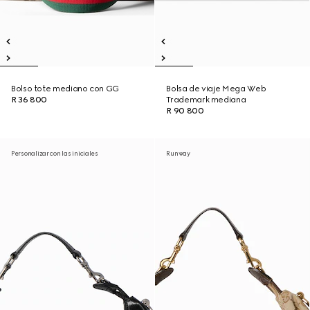
Bolso tote mediano con GG
Bolsa de viaje Mega Web
R 36 800
Trademark mediana
R 90 800
Personalizar con las iniciales
Runway