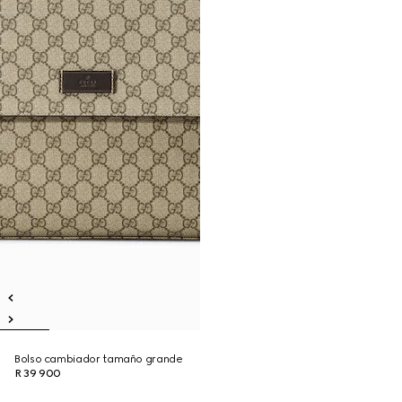
Bolso cambiador tamaño grande
R 39 900