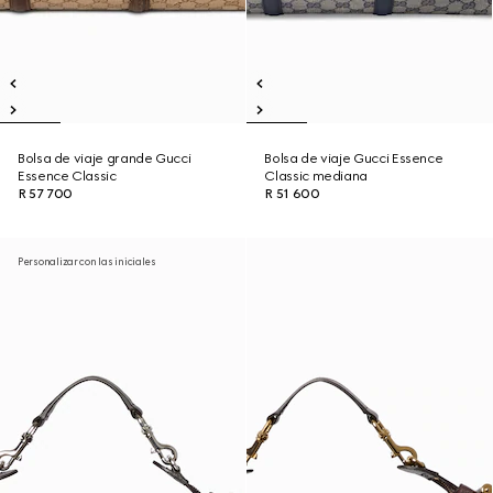
Bolsa de viaje grande Gucci
Bolsa de viaje Gucci Essence
Essence Classic
Classic mediana
R 57 700
R 51 600
Personalizar con las iniciales