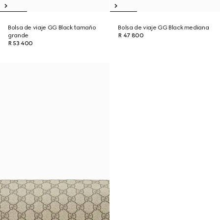
Bolsa de viaje GG Black tamaño
Bolsa de viaje GG Black mediana
grande
R 47 800
R 53 400