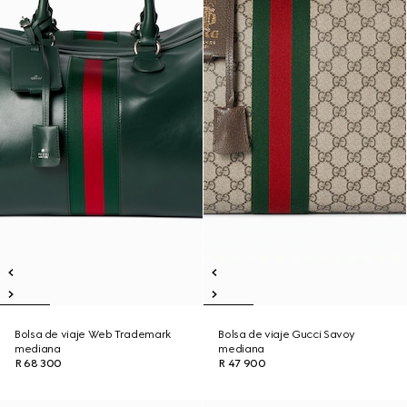
Bolsa de viaje Web Trademark
Bolsa de viaje Gucci Savoy
mediana
mediana
R 68 300
R 47 900