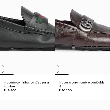
Mocasín con tribanda Web para
Mocasín para hombre con Doble
hombre
G
R 18 400
R 20 200