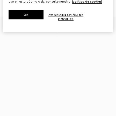
uso en esta página web, consulte nuestra
política de cookies
.
hombre
hombre
R 17 800
R 18 400
OK
CONFIGURACIÓN DE
COOKIES