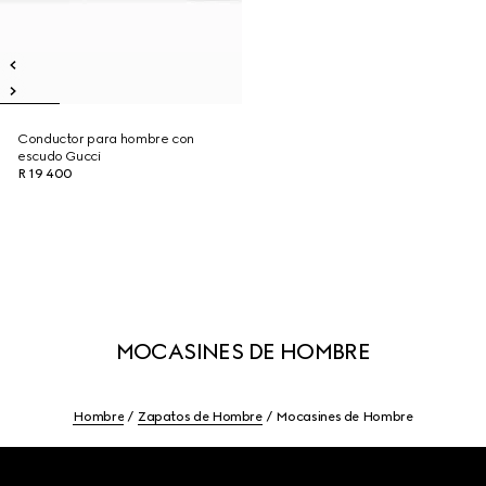
Conductor para hombre con
escudo Gucci
R 19 400
MOCASINES DE HOMBRE
Hombre
Zapatos de Hombre
Mocasines de Hombre
Footer