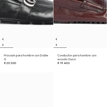
Mocasín para hombre con Doble
Conductor para hombre con
G
escudo Gucci
R 20 200
R 19 400