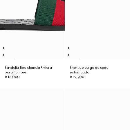
Sandalia tipo chancla Riviera
Short de sarga de seda
para hombre
estampado
R 16 000
R 19 200