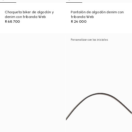
Chaqueta biker de algodón y
Pantalón de algodón denim con
denim con tribanda Web
tribanda Web
R 68 700
R 24 000
Personalizar con las iniciales