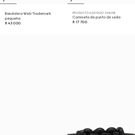
PRODUCTO AGOTADO ONLINE
Bandolera Web Trademark
Camiseta de punto de seda
pequeña
R 17 700
R 43 000