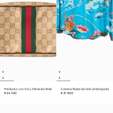
Minibolso con GG y tribanda Web
Camisa fluida de tela estampada
R 24 100
R 31 900