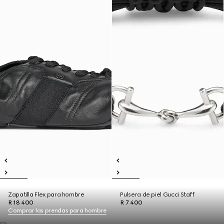
Zapatilla Flex para hombre
Pulsera de piel Gucci Staff
R 18 400
R 7 400
Comprar las prendas para hombre