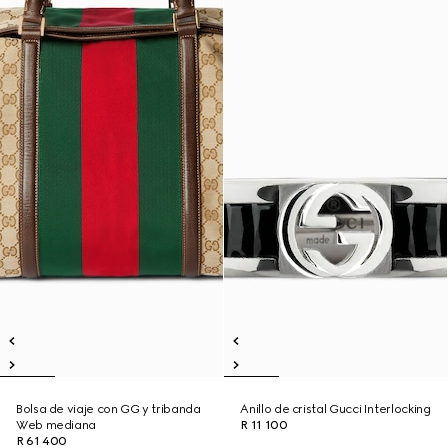
Bolsa de viaje con GG y tribanda
Anillo de cristal Gucci Interlocking
Web mediana
R 11 100
R 61 400