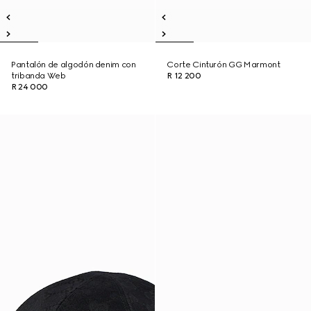
Pantalón de algodón denim con
Corte Cinturón GG Marmont
tribanda Web
R 12 200
R 24 000