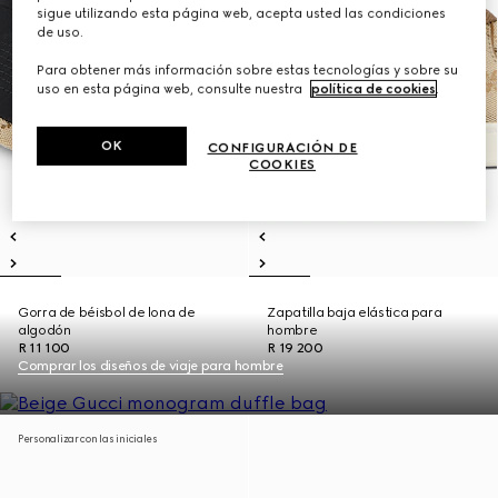
sigue utilizando esta página web, acepta usted las condiciones
de uso.
Para obtener más información sobre estas tecnologías y sobre su
uso en esta página web, consulte nuestra
política de cookies
.
OK
CONFIGURACIÓN DE
COOKIES
Gorra de béisbol de lona de
Zapatilla baja elástica para
algodón
hombre
R 11 100
R 19 200
Comprar los diseños de viaje para hombre
Personalizar con las iniciales