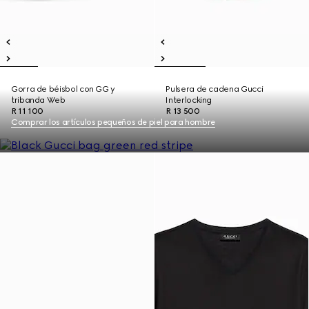
Gorra de béisbol con GG y
Pulsera de cadena Gucci
tribanda Web
Interlocking
R 11 100
R 13 500
Comprar los artículos pequeños de piel para hombre