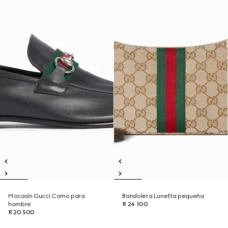
Mocasín Gucci Como para
Bandolera Lunetta pequeña
hombre
R 24 100
R 20 500