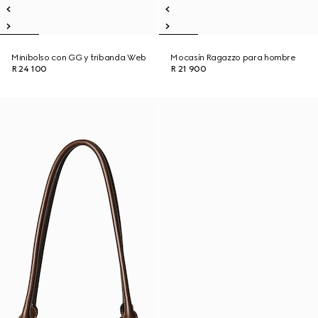
Minibolso con GG y tribanda Web
Mocasín Ragazzo para hombre
R 24 100
R 21 900