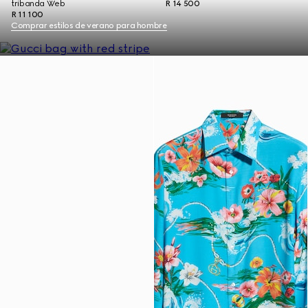
tribanda Web
R 14 500
R 11 100
Comprar estilos de verano para hombre