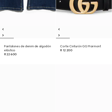
Pantalones de denim de algodón
Corte Cinturón GG Marmont
elástico
R 12 200
R 22 600