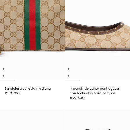
Bandolera Lunetta mediana
Mocasín de punta puntiaguda
R 30 700
con tachuelas para hombre
R 22 600