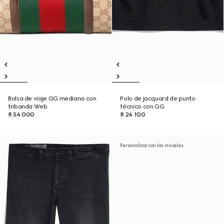
Bolsa de viaje GG mediana con
Polo de jacquard de punto
tribanda Web
técnico con GG
R 54 000
R 24 100
Personalizar con las iniciales