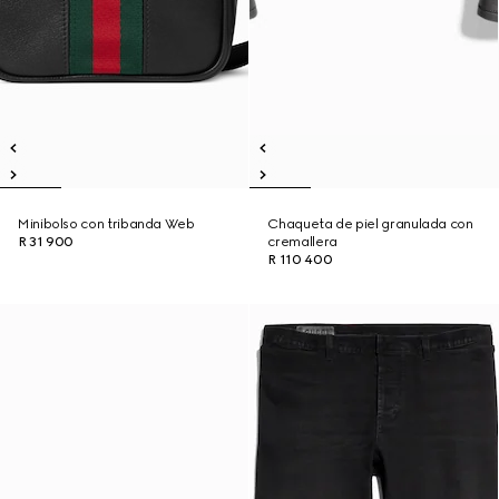
Minibolso con tribanda Web
Chaqueta de piel granulada con
R 31 900
cremallera
R 110 400