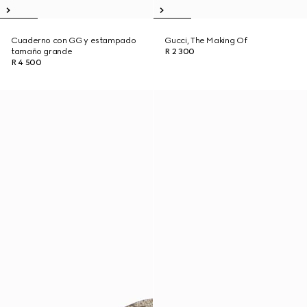
Cuaderno con GG y estampado
Gucci, The Making Of
tamaño grande
R 2 300
R 4 500