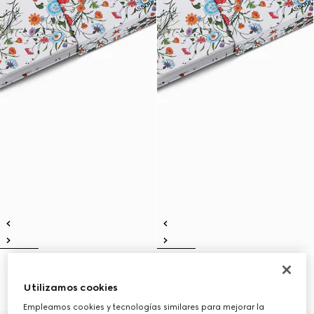
Gucci: The Art of Silk (italiano)
Gucci: The Art of Silk (inglés)
R 4 300
R 4 300
Utilizamos cookies
Empleamos cookies y tecnologías similares para mejorar la