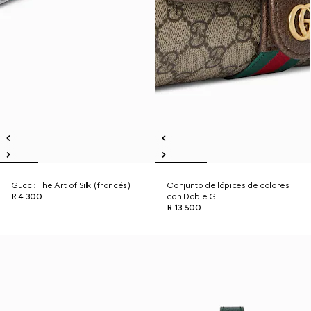
Gucci: The Art of Silk (francés)
Conjunto de lápices de colores
R 4 300
con Doble G
R 13 500