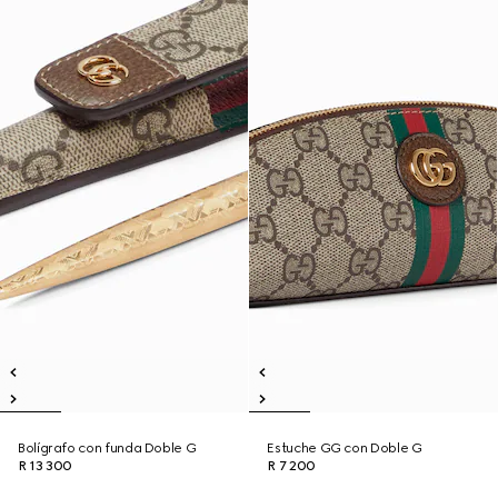
Bolígrafo con funda Doble G
Estuche GG con Doble G
R 13 300
R 7 200