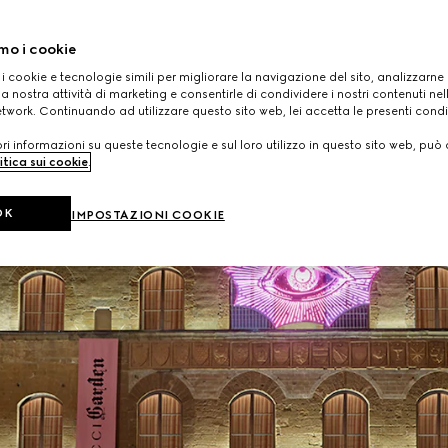
Leggi di più
mo i cookie
 i cookie e tecnologie simili per migliorare la navigazione del sito, analizzarne l'
a nostra attività di marketing e consentirle di condividere i nostri contenuti ne
etwork. Continuando ad utilizzare questo sito web, lei accetta le presenti condi
i informazioni su queste tecnologie e sul loro utilizzo in questo sito web, può 
itica sui cookie
.
OK
IMPOSTAZIONI COOKIE