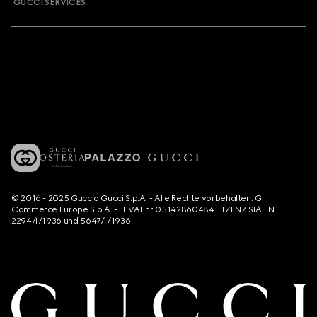
GUCCI SERVICES
© 2016 - 2025 Guccio Gucci S.p.A. - Alle Rechte vorbehalten. G
Commerce Europe S.p.A. - IT VAT nr 05142860484. LIZENZ SIAE N.
2294/I/1936 und 5647/I/1936