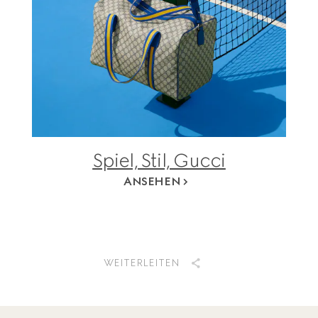
Spiel, Stil, Gucci
ANSEHEN
WEITERLEITEN