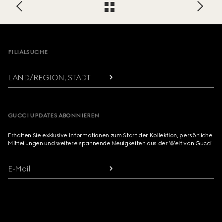
Footer
FILIALSUCHE
LAND/REGION, STADT
GUCCI UPDATES ABONNIEREN
Erhalten Sie exklusive Informationen zum Start der Kollektion, persönliche
Mitteilungen und weitere spannende Neuigkeiten aus der Welt von Gucci.
E-Mail