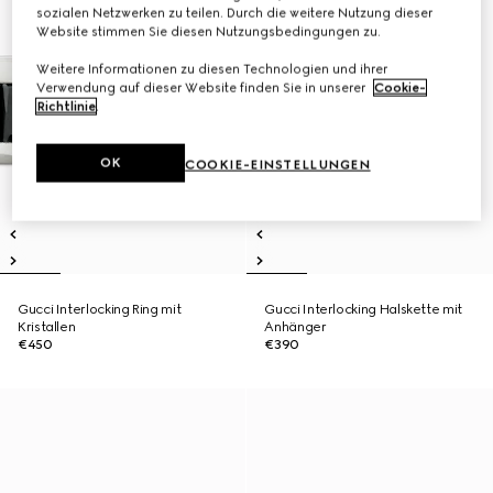
sozialen Netzwerken zu teilen. Durch die weitere Nutzung dieser
Website stimmen Sie diesen Nutzungsbedingungen zu.
Weitere Informationen zu diesen Technologien und ihrer
Verwendung auf dieser Website finden Sie in unserer
Cookie-
Richtlinie
.
OK
COOKIE-EINSTELLUNGEN
Gucci Interlocking Ring mit
Gucci Interlocking Halskette mit
Kristallen
Anhänger
€450
€390