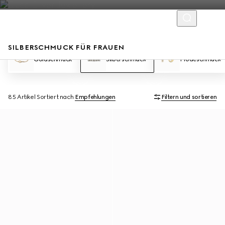
SILBERSCHMUCK FÜR FRAUEN
Goldschmuck
Silberschmuck
Modeschmuck
85 Artikel
Sortiert nach
Empfehlungen
Filtern und sortieren