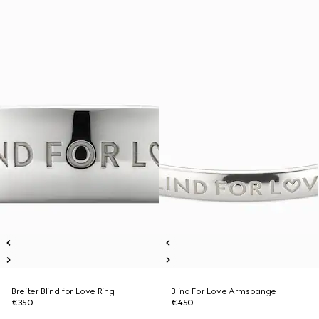
Breiter Blind for Love Ring
Blind For Love Armspange
€350
€450