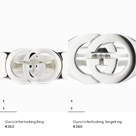
Gucci Interlocking Ring
Gucci Interlocking Siegelring
€350
€380