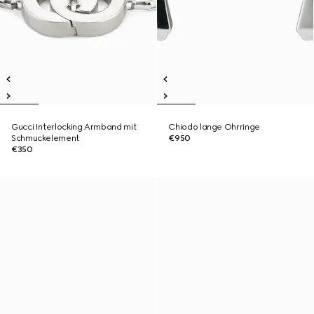
Gucci Interlocking Armband mit
Chiodo lange Ohrringe
Schmuckelement
€950
€350