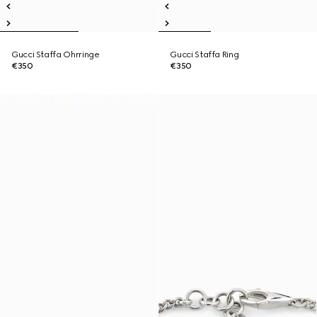
Gucci Staffa Ohrringe
Gucci Staffa Ring
€350
€350