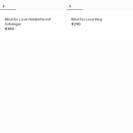
Blind for Love Halskette mit
Blind for Love Ring
Anhänger
€290
€390