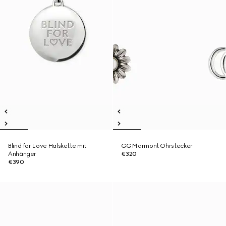
Blind for Love Halskette mit
GG Marmont Ohrstecker
Anhänger
€320
€390