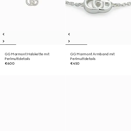
GG Marmont Halskette mit
GG Marmont Armband mit
Perlmuttdetails
Perlmuttdetails
€600
€450