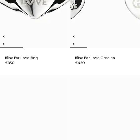
Blind For Love Ring
Blind For Love Creolen
€350
€450