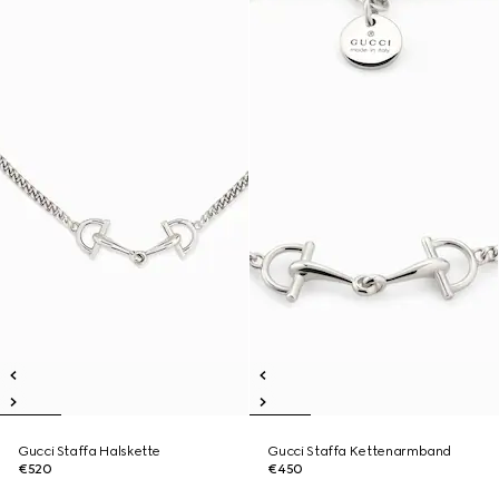
Gucci Staffa Halskette
Gucci Staffa Kettenarmband
€520
€450