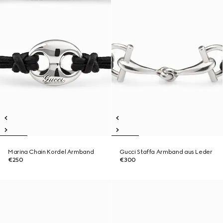
Marina Chain Kordel Armband
Gucci Staffa Armband aus Leder
€250
€300