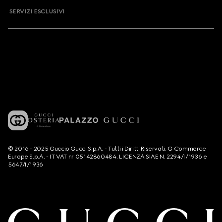
SERVIZI ESCLUSIVI
© 2016 - 2025 Guccio Gucci S.p.A. - Tutti i Diritti Riservati. G Commerce
Europe S.p.A. - IT VAT nr 05142860484. LICENZA SIAE N. 2294/I/1936 e
5647/I/1936