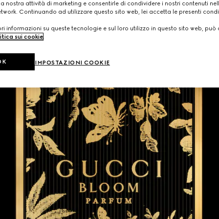
a nostra attività di marketing e consentirle di condividere i nostri contenuti ne
etwork. Continuando ad utilizzare questo sito web, lei accetta le presenti condi
i informazioni su queste tecnologie e sul loro utilizzo in questo sito web, può 
itica sui cookie
.
OK
IMPOSTAZIONI COOKIE