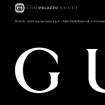
© 2016 - 2025 Guccio Gucci S.p.A. - Tutti i Diritti Riservati. G Co