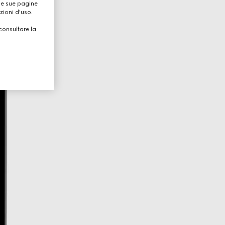
lle sue pagine
zioni d'uso.
consultare la