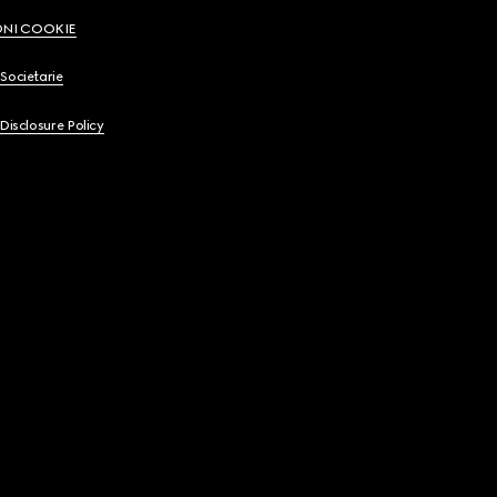
ONI COOKIE
Societarie
 Disclosure Policy