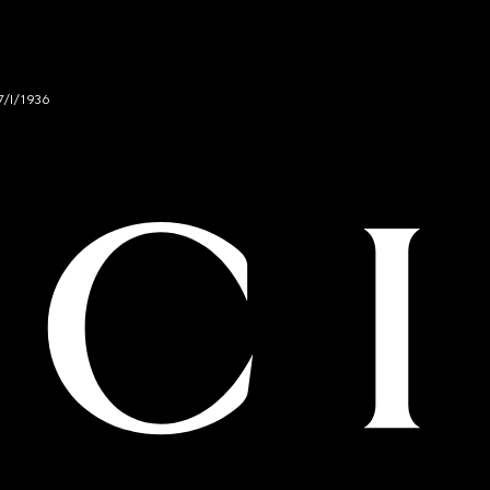
7/I/1936