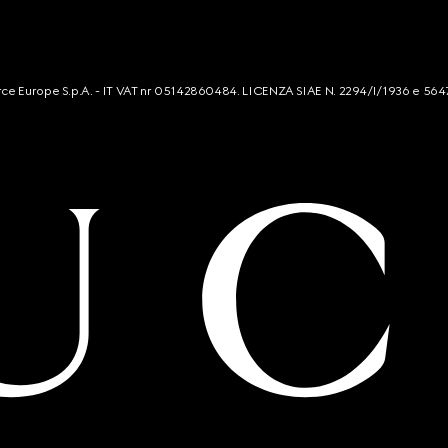
mmerce Europe S.p.A. - IT VAT nr 05142860484. LICENZA SIAE N. 2294/I/1936 e 564