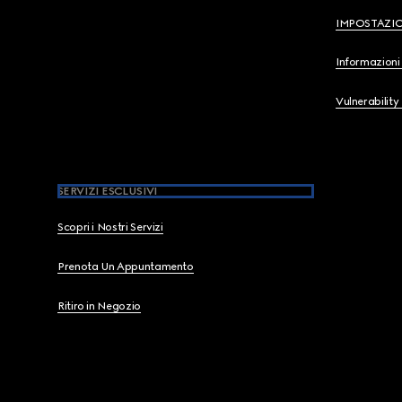
IMPOSTAZI
Informazioni 
Vulnerability
SERVIZI ESCLUSIVI
Scopri i Nostri Servizi
Prenota Un Appuntamento
Ritiro in Negozio