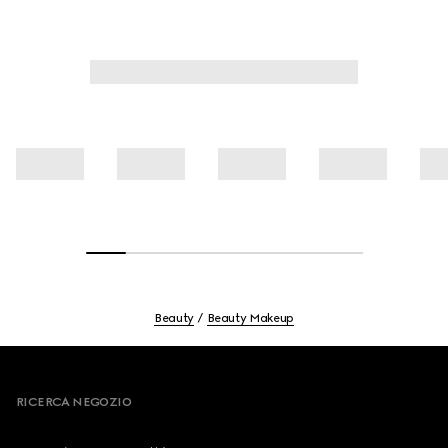
Beauty
Beauty Makeup
Footer
RICERCA NEGOZIO