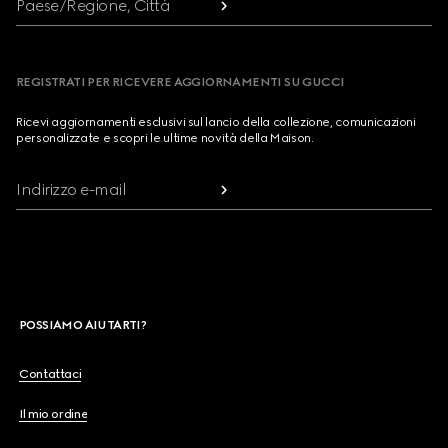
Paese/Regione, Città
REGISTRATI PER RICEVERE AGGIORNAMENTI SU GUCCI
Ricevi aggiornamenti esclusivi sul lancio della collezione, comunicazioni
personalizzate e scopri le ultime novità della Maison.
Indirizzo e-mail
POSSIAMO AIUTARTI?
Contattaci
Il mio ordine