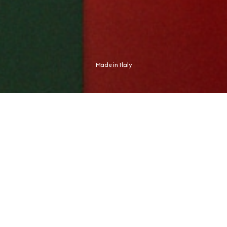
Made in Italy
Animata da uno spirito profondamente italiano, la Maison Gucci esprime 
un'estetica distintiva e immediatamente riconoscibile. Nella nuova 
campagna, questo concetto trova la sua massima espressione nel 
Global Brand Ambassador e campione di tennis Jannik Sinner, la cui 
identità non ha mai avuto bisogno di presentazioni.