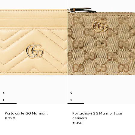
Porta carte GG Marmont
Portachiavi GG Marmont con
€ 290
cerniera
€ 350