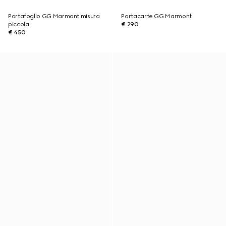
Portafoglio GG Marmont misura
Portacarte GG Marmont
piccola
€ 290
€ 450