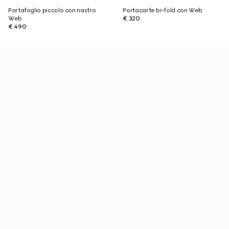
Portafoglio piccolo con nastro
Portacarte bi-fold con Web
Web
€ 320
€ 490