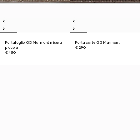
Portafoglio GG Marmont misura
Porta carte GG Marmont
piccola
€ 290
€ 450