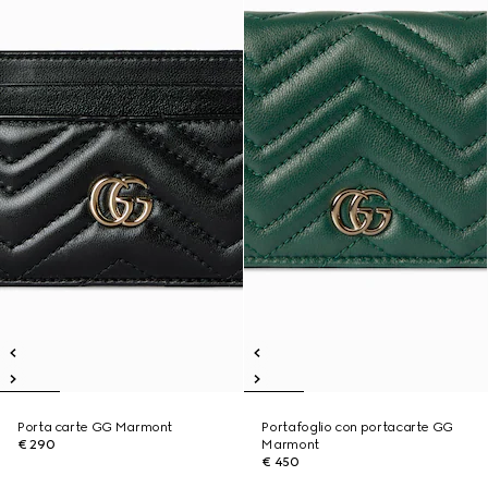
Porta carte GG Marmont
Portafoglio con portacarte GG
€ 290
Marmont
€ 450