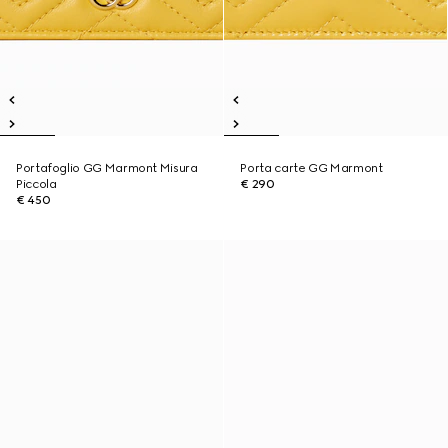
Portafoglio GG Marmont Misura
Porta carte GG Marmont
Piccola
€ 290
€ 450