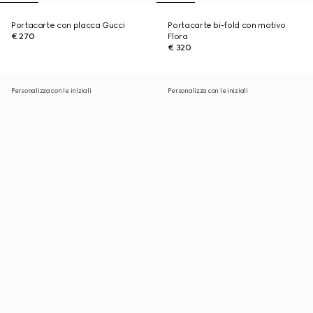
Portacarte con placca Gucci
Portacarte bi-fold con motivo
€ 270
Flora
€ 320
Personalizza con le iniziali
Personalizza con le iniziali