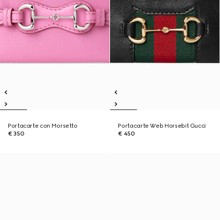
Portacarte con Morsetto
Portacarte Web Horsebit Gucci
€ 350
€ 450