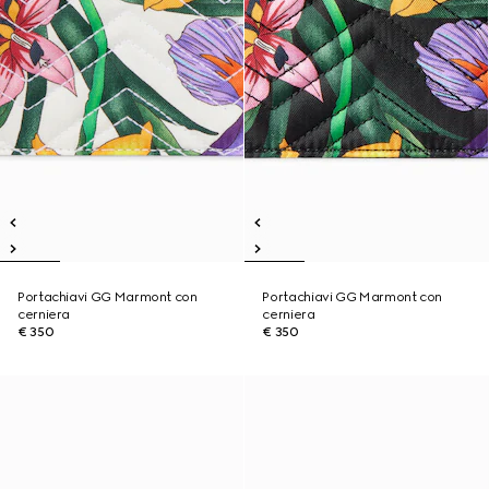
Portachiavi GG Marmont con
Portachiavi GG Marmont con
cerniera
cerniera
€ 350
€ 350