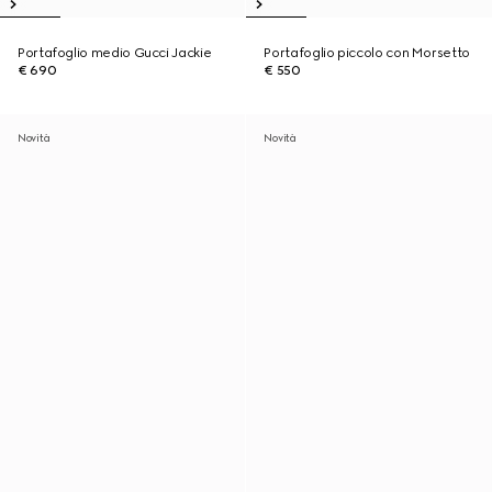
Portafoglio medio Gucci Jackie
Portafoglio piccolo con Morsetto
€ 690
€ 550
Novità
Novità