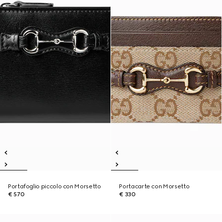
Portafoglio piccolo con Morsetto
Portacarte con Morsetto
€ 570
€ 330