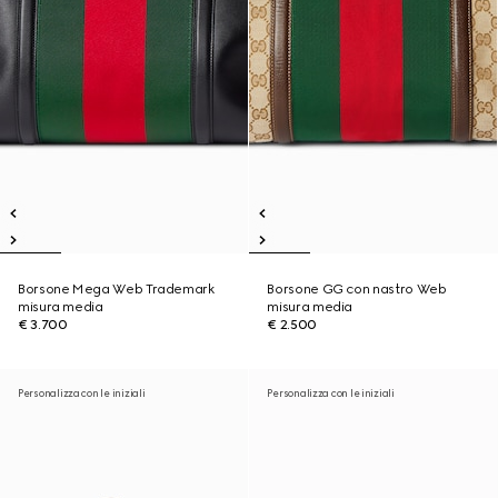
Borsone Mega Web Trademark
Borsone GG con nastro Web
misura media
misura media
€ 3.700
€ 2.500
Personalizza con le iniziali
Personalizza con le iniziali