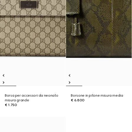
Borsa per accessori da neonato
Borsone in pitone misura media
misura grande
€ 6.800
€ 1.750