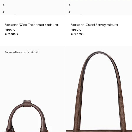
Borsone Web Trademark misura
Borsone Gucci Savoy misura
media
media
€ 2.980
€ 2.100
Personalizza con le iniziali