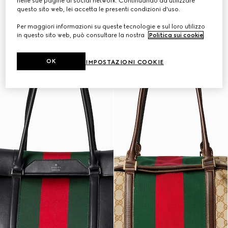
nelle sue pagine di social network. Continuando ad utilizzare
questo sito web, lei accetta le presenti condizioni d'uso.
Per maggiori informazioni su queste tecnologie e sul loro utilizzo
in questo sito web, può consultare la nostra
Politica sui cookie
.
OK
IMPOSTAZIONI COOKIE