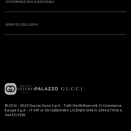
INFORMAZIONI AZIENDALI
SERVIZI ESCLUSIVI
© 2016 - 2025 Guccio Gucci S.p.A. - Tutti i Diritti Riservati. G Commerce
Europe S.p.A. - IT VAT nr 05142860484. LICENZA SIAE N. 2294/I/1936 e
5647/I/1936