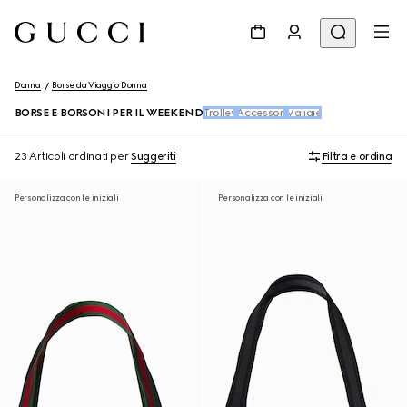
Donna
Borse da Viaggio Donna
BORSE E BORSONI PER IL WEEKEND
Trolley
Accessori
Valigie
23 Articoli
ordinati per
Suggeriti
Filtra e ordina
Personalizza con le iniziali
Personalizza con le iniziali