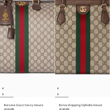
Borsone Gucci Savoy misura
Borsa shopping Ophidia misura
grande
grande