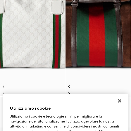
Borsone con dettaglio Web
Borsone con nastro Web misura
Utilizziamo i cookie
misura media
media
€ 1.650
€ 3.700
Utilizziamo i cookie e tecnologie simili per migliorare la
navigazione del sito, analizzarne l'utilizzo, agevolare la nostra
attività di marketing e consentirle di condividere i nostri contenuti