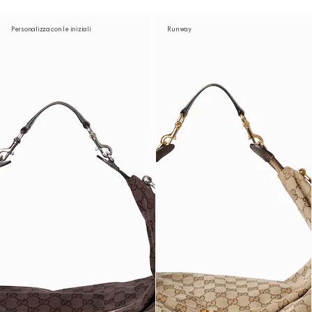
Personalizza con le iniziali
Runway