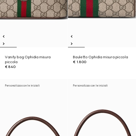
Vanity bag Ophidia misura
Bauletto Ophidia misura piccola
piccola
€ 1.800
€ 840
Personalizza con le iniziali
Personalizza con le iniziali