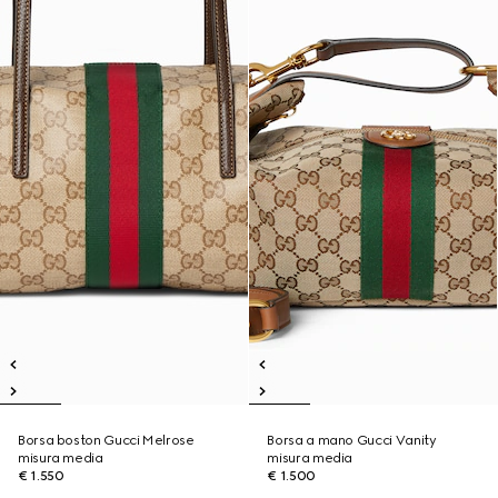
Borsa boston Gucci Melrose
Borsa a mano Gucci Vanity
misura media
misura media
€ 1.550
€ 1.500