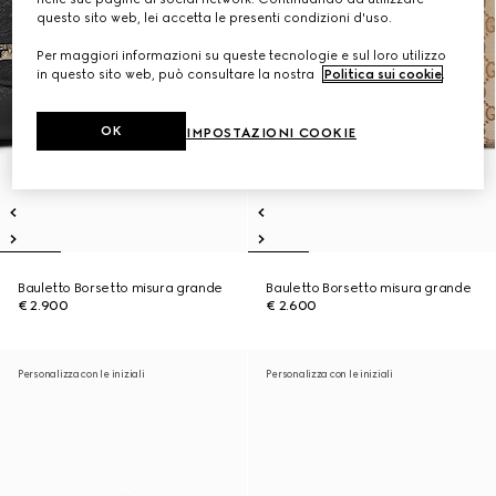
questo sito web, lei accetta le presenti condizioni d'uso.
Per maggiori informazioni su queste tecnologie e sul loro utilizzo
in questo sito web, può consultare la nostra
Politica sui cookie
.
OK
IMPOSTAZIONI COOKIE
Bauletto Borsetto misura grande
Bauletto Borsetto misura grande
€ 2.900
€ 2.600
Personalizza con le iniziali
Personalizza con le iniziali