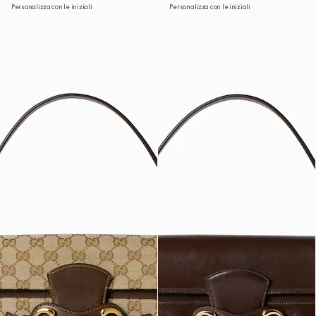
Personalizza con le iniziali
Personalizza con le iniziali