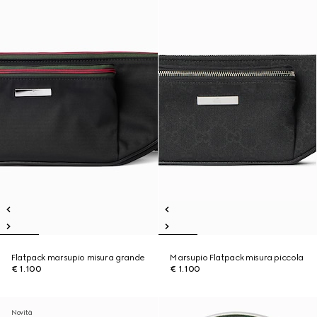
Flatpack marsupio misura grande
Marsupio Flatpack misura piccola
€ 1.100
€ 1.100
Novità