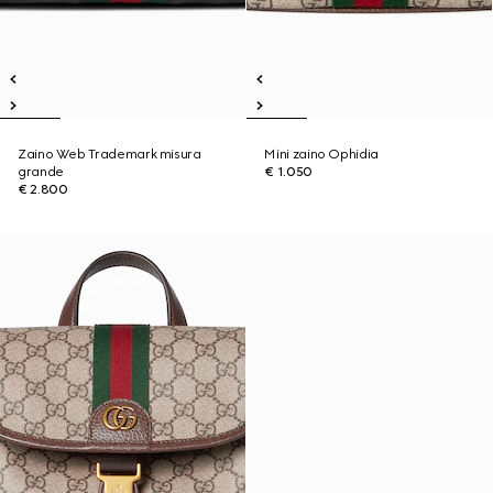
Zaino Web Trademark misura
Mini zaino Ophidia
grande
€ 1.050
€ 2.800