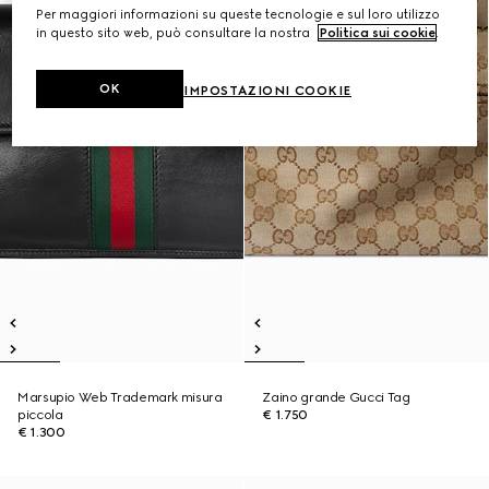
Per maggiori informazioni su queste tecnologie e sul loro utilizzo
in questo sito web, può consultare la nostra
Politica sui cookie
.
OK
IMPOSTAZIONI COOKIE
Marsupio Web Trademark misura
Zaino grande Gucci Tag
piccola
€ 1.750
€ 1.300