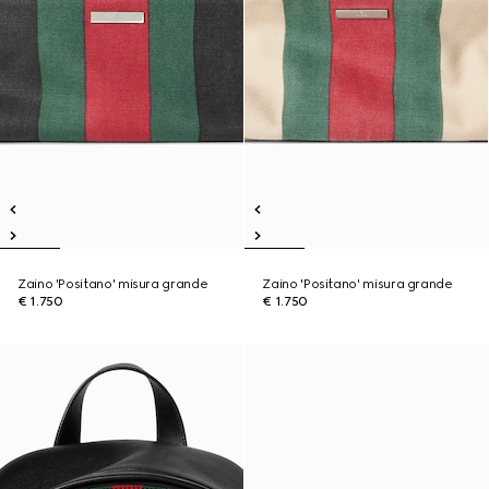
Zaino 'Positano' misura grande
Zaino 'Positano' misura grande
€ 1.750
€ 1.750