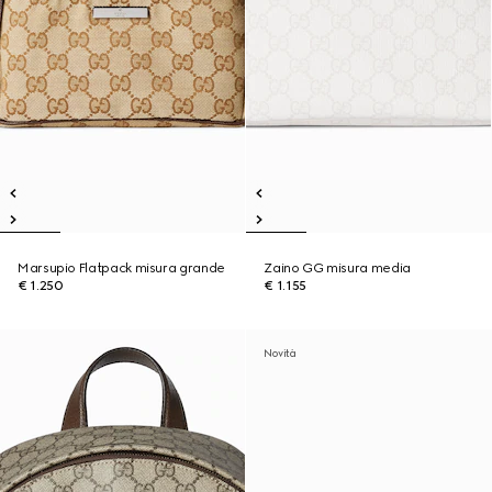
Marsupio Flatpack misura grande
Zaino GG misura media
€ 1.250
€ 1.155
Novità