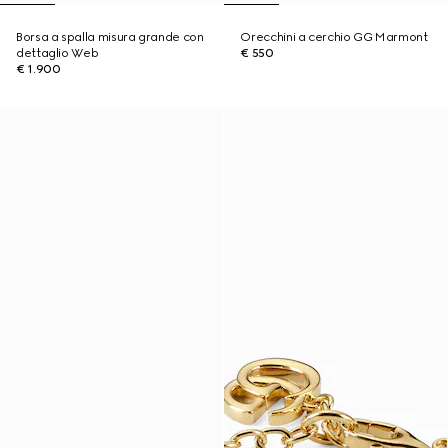
Borsa a spalla misura grande con
Orecchini a cerchio GG Marmont
dettaglio Web
€ 550
€ 1.900