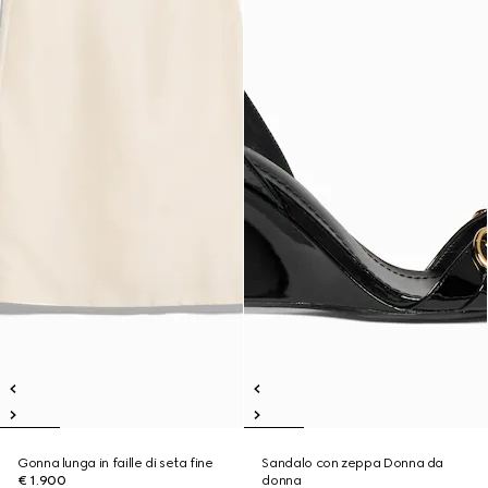
Gonna lunga in faille di seta fine
Sandalo con zeppa Donna da
€ 1.900
donna