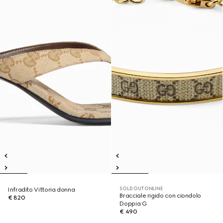
SOLD OUT ONLINE
Infradito Vittoria donna
Bracciale rigido con ciondolo
€ 820
Doppia G
€ 490