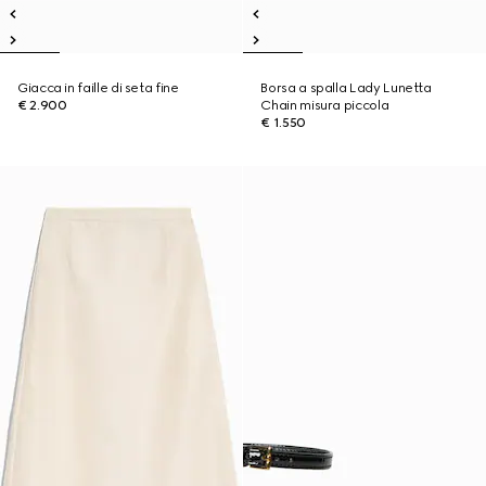
Giacca in faille di seta fine
Borsa a spalla Lady Lunetta
€ 2.900
Chain misura piccola
€ 1.550