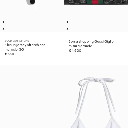
SOLD OUT ONLINE
Borsa shopping Gucci Giglio
Bikini in jersey stretch con
misura grande
Incrocio GG
€ 1.900
€ 550