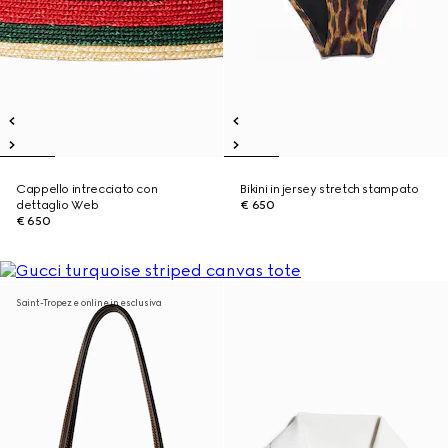
Cappello intrecciato con
Bikini in jersey stretch stampato
dettaglio Web
€ 650
€ 650
Saint-Tropez e online in esclusiva