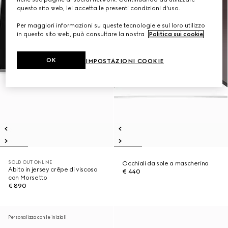
questo sito web, lei accetta le presenti condizioni d'uso.
Per maggiori informazioni su queste tecnologie e sul loro utilizzo
in questo sito web, può consultare la nostra
Politica sui cookie
.
OK
IMPOSTAZIONI COOKIE
SOLD OUT ONLINE
Occhiali da sole a mascherina
Abito in jersey crêpe di viscosa
€ 440
con Morsetto
€ 890
Personalizza con le iniziali