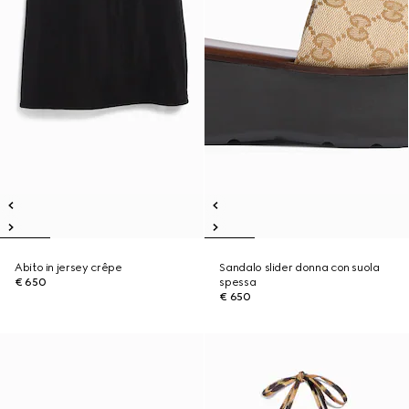
Abito in jersey crêpe
Sandalo slider donna con suola
€ 650
spessa
€ 650