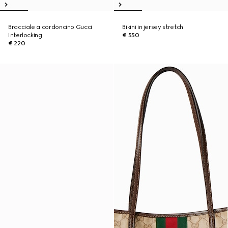
Bracciale a cordoncino Gucci
Bikini in jersey stretch
Interlocking
€ 550
€ 220