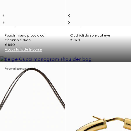
Pouch misura piccola con
Occhiali da sole cat eye
cinturino e Web
€ 370
€ 850
Acquista tutte le borse
Personalizza con le iniziali