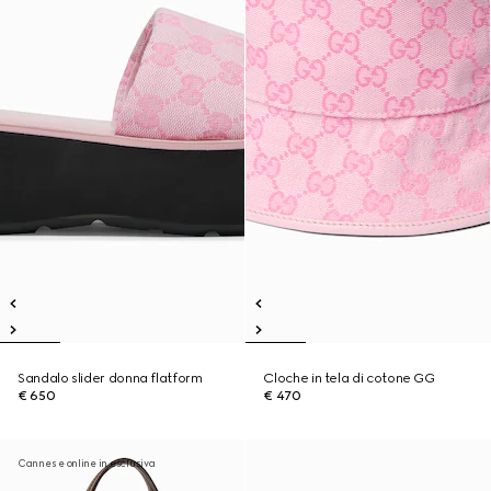
Sandalo slider donna flatform
Cloche in tela di cotone GG
€ 650
€ 470
Cannes e online in esclusiva