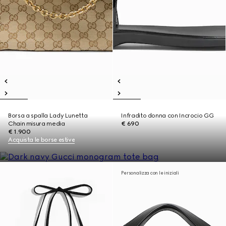
Borsa a spalla Lady Lunetta
Infradito donna con Incrocio GG
Chain misura media
€ 690
€ 1.900
Acquista le borse estive
Personalizza con le iniziali