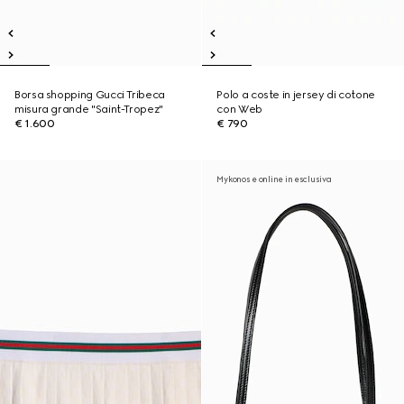
Borsa shopping Gucci Tribeca
Polo a coste in jersey di cotone
misura grande "Saint-Tropez"
con Web
€ 1.600
€ 790
Mykonos e online in esclusiva