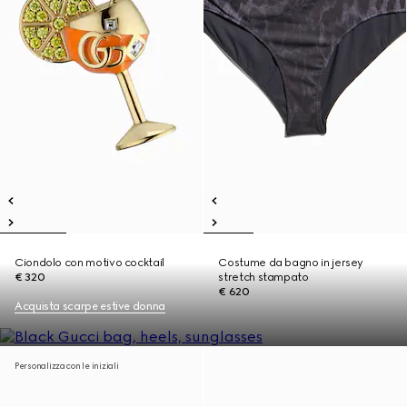
Ciondolo con motivo cocktail
Costume da bagno in jersey
€ 320
stretch stampato
€ 620
Acquista scarpe estive donna
Personalizza con le iniziali