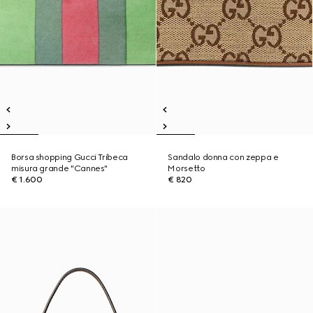
Borsa shopping Gucci Tribeca
Sandalo donna con zeppa e
misura grande "Cannes"
Morsetto
€ 1.600
€ 820