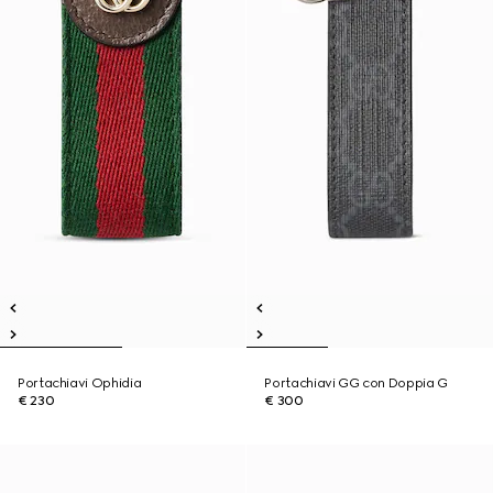
Portachiavi Ophidia
Portachiavi GG con Doppia G
€ 230
€ 300