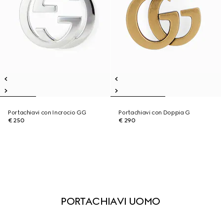
Portachiavi con Incrocio GG
Portachiavi con Doppia G
€ 250
€ 290
PORTACHIAVI UOMO