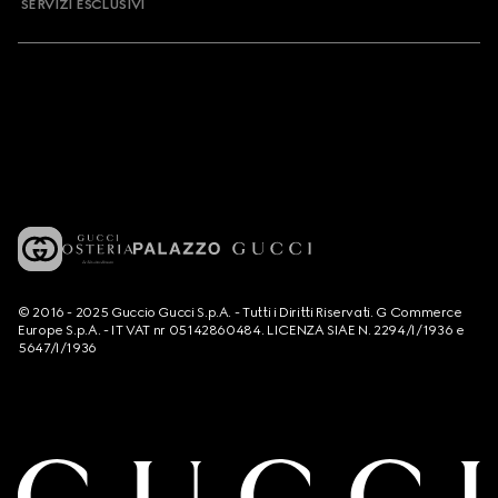
SERVIZI ESCLUSIVI
© 2016 - 2025 Guccio Gucci S.p.A. - Tutti i Diritti Riservati. G Commerce
Europe S.p.A. - IT VAT nr 05142860484. LICENZA SIAE N. 2294/I/1936 e
5647/I/1936