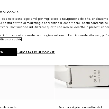
mo i cookie
 i cookie e tecnologie simili per migliorare la navigazione del sito, analizzarne l'
a nostra attività di marketing e consentirle di condividere i nostri contenuti ne
etwork. Continuando ad utilizzare questo sito web, lei accetta le presenti condi
i informazioni su queste tecnologie e sul loro utilizzo in questo sito web, può 
itica sui cookie
.
OK
IMPOSTAZIONI COOKIE
ivo Morsetto
Bracciale rigido con motivo staffa