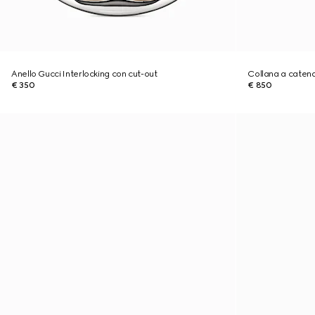
Anello Gucci Interlocking con cut-out
Collana a catena
€ 350
€ 850