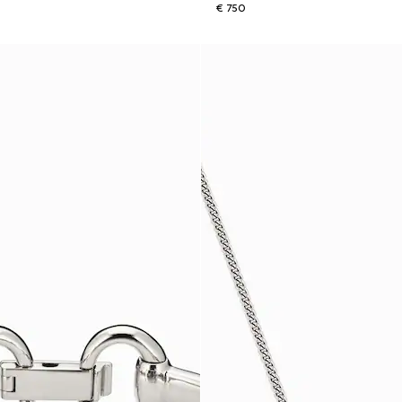
€ 750