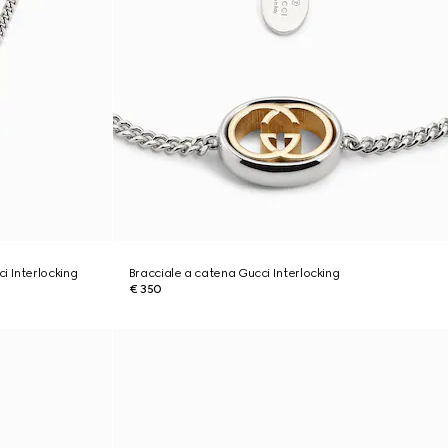
i Interlocking
Bracciale a catena Gucci Interlocking
€ 350