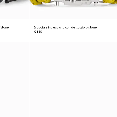
pistone
Bracciale intrecciato con dettaglio pistone
€ 350