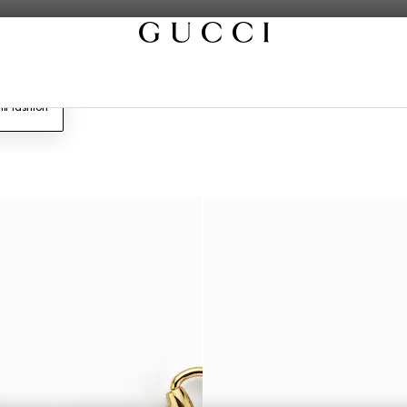
lli fashion