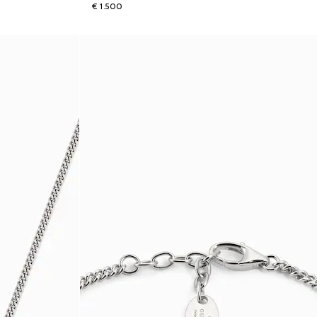
€ 1.500