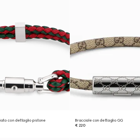
iato con dettaglio pistone
Bracciale con dettaglio GG
€ 220