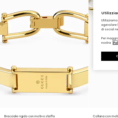
Utilizzia
Utilizziamo
agevolare l
di social n
Per maggior
nostra
Pol
Bracciale rigido con motivo staffa
Collana con mot