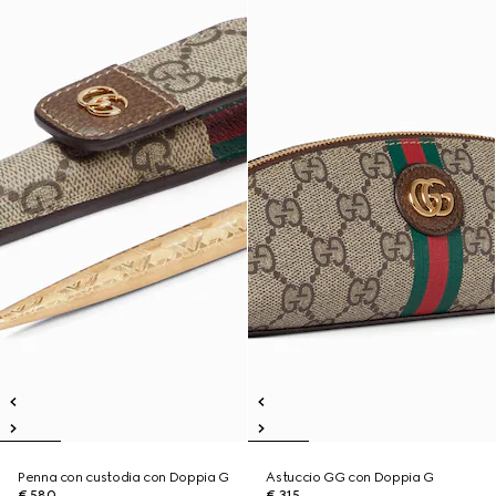
Penna con custodia con Doppia G
Astuccio GG con Doppia G
€ 580
€ 315