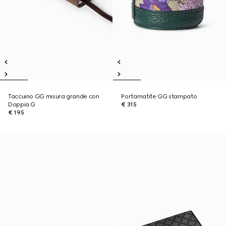
Taccuino GG misura grande con
Portamatite GG stampato
Doppia G
€ 315
€ 195