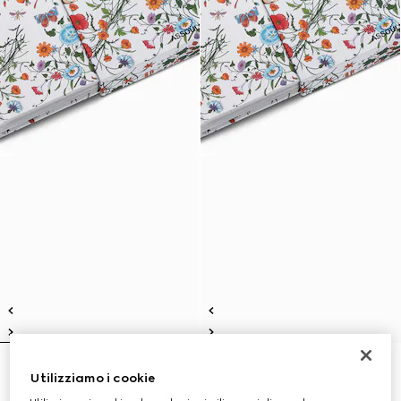
Gucci: The Art of Silk (italiano)
Gucci: The Art of Silk (inglese)
Utilizziamo i cookie
€ 250
€ 250