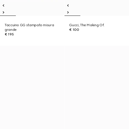
Taccuino GG stampato misura
Gucci, The Making Of.
grande
€ 100
€ 195