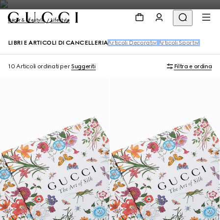
Décor & Lifestyle
Lifestyle
LIBRI E ARTICOLI DI CANCELLERIA
Articoli Decorativi
Articoli Sportivi
10 Articoli
ordinati per
Suggeriti
Filtra e ordina