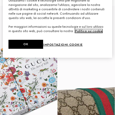
Utilizziamo i cookie e tecnologie simili per migliorare la
navigazione del sito, analizzarne l'utilizzo, agevolare la nostra
attività di marketing e consentirle di condividere i nostri contenuti
Personalizza con le iniziali
nelle sue pagine di social network. Continuando ad utilizzare
questo sito web, lei accetta le presenti condizioni d'uso.
Per maggiori informazioni su queste tecnologie e sul loro utilizzo
in questo sito web, può consultare la nostra
Politica sui cookie
.
OK
IMPOSTAZIONI COOKIE