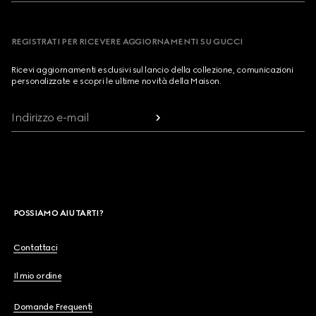
REGISTRATI PER RICEVERE AGGIORNAMENTI SU GUCCI
Ricevi aggiornamenti esclusivi sul lancio della collezione, comunicazioni
personalizzate e scopri le ultime novità della Maison.
Indirizzo e-mail
POSSIAMO AIUTARTI?
Contattaci
Il mio ordine
Domande Frequenti