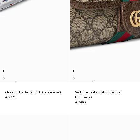
Gucci: The Art of Silk (francese)
Set di matite colorate con
€ 250
Doppia G
€ 590